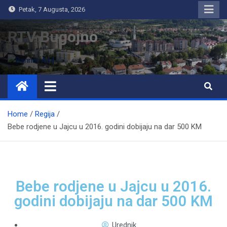
Petak, 7 Augusta, 2026
RTV Bugojno
Home
Regija
Bebe rodjene u Jajcu u 2016. godini dobijaju na dar 500 KM
Bebe rodjene u Jajcu u 2016.
godini dobijaju na dar 500 KM
Urednik