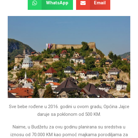
WhatsApp
Email
Sve bebe rođene u 2016. godini u ovom gradu, Općina Jajce
daruje sa poklonom od 500 KM.
Naime, u Budžetu za ovu godinu planirana su sredstva u
iznosu od 70.000 KM kao pomoć majkama porodiljama za