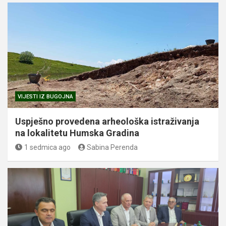
VIJESTI IZ BUGOJNA
Uspješno provedena arheološka istraživanja
na lokalitetu Humska Gradina
1 sedmica ago
Sabina Perenda