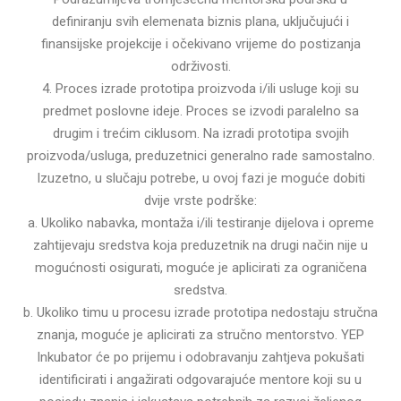
definiranju svih elemenata biznis plana, uključujući i
finansijske projekcije i očekivano vrijeme do postizanja
održivosti.
4. Proces izrade prototipa proizvoda i/ili usluge koji su
predmet poslovne ideje. Proces se izvodi paralelno sa
drugim i trećim ciklusom. Na izradi prototipa svojih
proizvoda/usluga, preduzetnici generalno rade samostalno.
Izuzetno, u slučaju potrebe, u ovoj fazi je moguće dobiti
dvije vrste podrške:
a. Ukoliko nabavka, montaža i/ili testiranje dijelova i opreme
zahtijevaju sredstva koja preduzetnik na drugi način nije u
mogućnosti osigurati, moguće je aplicirati za ograničena
sredstva.
b. Ukoliko timu u procesu izrade prototipa nedostaju stručna
znanja, moguće je aplicirati za stručno mentorstvo. YEP
Inkubator će po prijemu i odobravanju zahtjeva pokušati
identificirati i angažirati odgovarajuće mentore koji su u