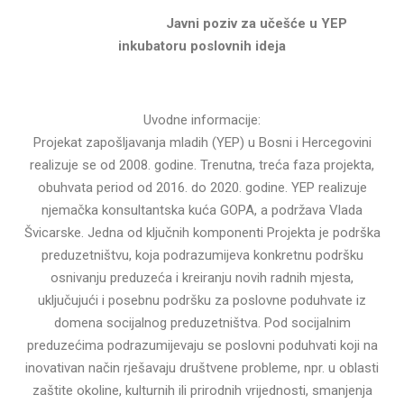
Javni poziv za učešće u YEP
inkubatoru poslovnih ideja
Uvodne informacije:
Projekat zapošljavanja mladih (YEP) u Bosni i Hercegovini
realizuje se od 2008. godine. Trenutna, treća faza projekta,
obuhvata period od 2016. do 2020. godine. YEP realizuje
njemačka konsultantska kuća GOPA, a podržava Vlada
Švicarske. Jedna od ključnih komponenti Projekta je podrška
preduzetništvu, koja podrazumijeva konkretnu podršku
osnivanju preduzeća i kreiranju novih radnih mjesta,
uključujući i posebnu podršku za poslovne poduhvate iz
domena socijalnog preduzetništva. Pod socijalnim
preduzećima podrazumijevaju se poslovni poduhvati koji na
inovativan način rješavaju društvene probleme, npr. u oblasti
zaštite okoline, kulturnih ili prirodnih vrijednosti, smanjenja