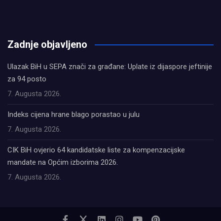
олимп казино
Zadnje objavljeno
Ulazak BiH u SEPA znači za građane: Uplate iz dijaspore jeftinije
za 94 posto
7. Augusta 2026.
Indeks cijena hrane blago porastao u julu
7. Augusta 2026.
CIK BiH ovjerio 64 kandidatske liste za kompenzacijske
mandate na Općim izborima 2026.
7. Augusta 2026.