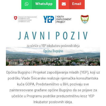
WhatsApp
Email
Općina Bugojno i Projekat zapošljavanja mladih (YEP), koji uz
podršku Vlade Švicarske realizuje njemačka konsultantska
kuća GOPA, Predstavništvo u BiH, pozivaju sve
zainteresovane građane općine Bugojno da se prijave za
učešće u Programu podrške preduzetništvu kroz YEP
Inkubator poslovnih ideja.