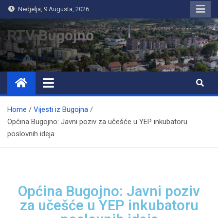
Nedjelja, 9 Augusta, 2026
RTV Bugojno
Home
Vijesti iz Bugojna
Općina Bugojno: Javni poziv za učešće u YEP inkubatoru
poslovnih ideja
Općina Bugojno: Javni poziv
za učešće u YEP inkubatoru