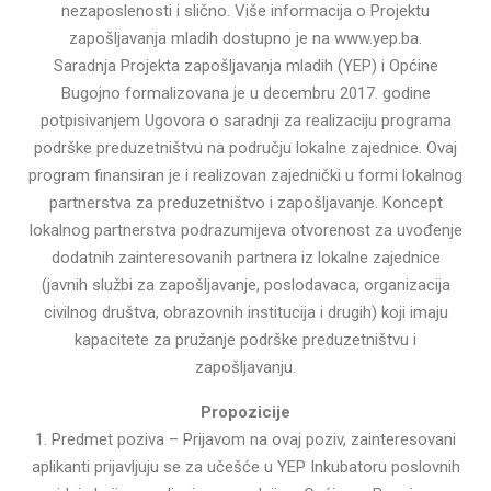
nezaposlenosti i slično. Više informacija o Projektu
zapošljavanja mladih dostupno je na www.yep.ba.
Saradnja Projekta zapošljavanja mladih (YEP) i Općine
Bugojno formalizovana je u decembru 2017. godine
potpisivanjem Ugovora o saradnji za realizaciju programa
podrške preduzetništvu na području lokalne zajednice. Ovaj
program finansiran je i realizovan zajednički u formi lokalnog
partnerstva za preduzetništvo i zapošljavanje. Koncept
lokalnog partnerstva podrazumijeva otvorenost za uvođenje
dodatnih zainteresovanih partnera iz lokalne zajednice
(javnih službi za zapošljavanje, poslodavaca, organizacija
civilnog društva, obrazovnih institucija i drugih) koji imaju
kapacitete za pružanje podrške preduzetništvu i
zapošljavanju.
Propozicije
1. Predmet poziva – Prijavom na ovaj poziv, zainteresovani
aplikanti prijavljuju se za učešće u YEP Inkubatoru poslovnih