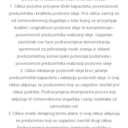
1. Ciklus početne procjene ličnih kapaciteta, posvećenosti
preduzetnika i kvaliteta poslovne ideje. Prvi ciklus sastoji se
od četverodnevnog događaja u toku kojeg se procjenjuje
kvalitet i originalnost poslovne ideje te kompetencije i
posvećenost preduzetnika realizaciji ideje. Uspješan
završetak ove faze podrazumijeva demonstraciju
spremnosti za prihvatanje novih znanja iz oblasti
preduzetništva, komercijalni potencijal poduhvata i
posvećenost preduzetnika realizaciji poslovne ideje.
2. Ciklus inkubacije poslovnih ideja kroz jačanje
preduzetničkih kapaciteta i validaciju poslovnih ideja. U ovaj
ciklus uključuju se preduzetnici koji su uspješno završili prvi
ciklus podrške. Podrazumijeva dvomjesečni proces koji
uključuje tri četverodnevna događaja i seriju zadataka za
samostalni rad.
3. Ciklus izrade detaljnog biznis plana. U ovaj ciklus uključuju
se preduzetnici koji su uspješno završili drugi ciklus.
Podrazumijeva tromjesečnu mentorsku podršku u