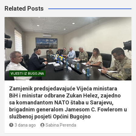
Related Posts
VIJESTI IZ BUGOJNA
Zamjenik predsjedavajuće Vijeća ministara
BiH i ministar odbrane Zukan Helez, zajedno
sa komandantom NATO štaba u Sarajevu,
brigadnim generalom Jamesom C. Fowlerom u
službenoj posjeti Općini Bugojno
3 dana ago
Sabina Perenda