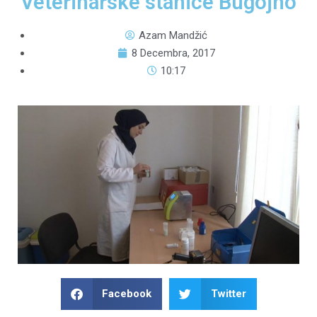
Veterinarske stanice Bugojno
Azam Mandžić
8 Decembra, 2017
10:17
Facebook
Twitter