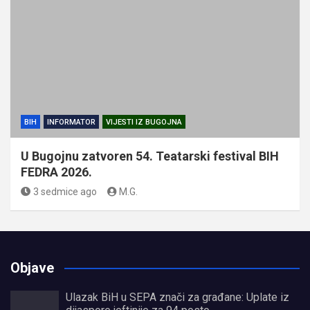
BIH
INFORMATOR
VIJESTI IZ BUGOJNA
U Bugojnu zatvoren 54. Teatarski festival BIH
FEDRA 2026.
3 sedmice ago
M.G.
Objave
Ulazak BiH u SEPA znači za građane: Uplate iz