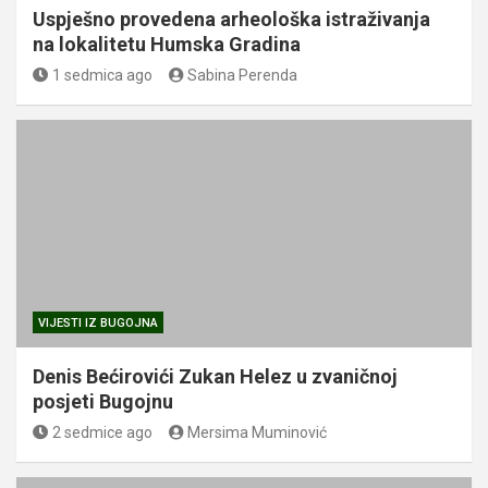
Uspješno provedena arheološka istraživanja
na lokalitetu Humska Gradina
1 sedmica ago
Sabina Perenda
VIJESTI IZ BUGOJNA
Denis Bećirovići Zukan Helez u zvaničnoj
posjeti Bugojnu
2 sedmice ago
Mersima Muminović