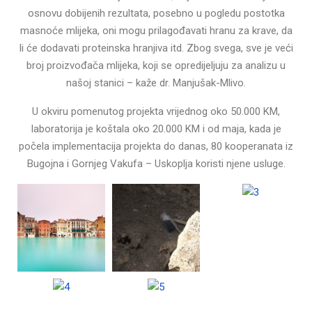
osnovu dobijenih rezultata, posebno u pogledu postotka
masnoće mlijeka, oni mogu prilagođavati hranu za krave, da
li će dodavati proteinska hranjiva itd. Zbog svega, sve je veći
broj proizvođača mlijeka, koji se opredijeljuju za analizu u
našoj stanici – kaže dr. Manjušak-Mlivo.
U okviru pomenutog projekta vrijednog oko 50.000 KM,
laboratorija je koštala oko 20.000 KM i od maja, kada je
počela implementacija projekta do danas, 80 kooperanata iz
Bugojna i Gornjeg Vakufa – Uskoplja koristi njene usluge.