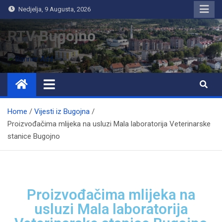
Nedjelja, 9 Augusta, 2026
RTV Bugojno
Home
Vijesti iz Bugojna
Proizvođačima mlijeka na usluzi Mala laboratorija Veterinarske
stanice Bugojno
Proizvođačima mlijeka na
usluzi Mala laboratorija