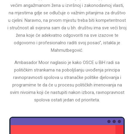
većim angažmanom žena u izvršnoj i zakonodavnoj vlasti,
na mjestima gdje se odlučuje o važnim pitanjima za društvo
u cjelini. Naravno, na prvom mjestu treba biti kompetentnost
i stručnost ali svjesna sam da u bh. društvu ima sve veći broj
žena koje će adekvatno odgovoriti na sve izazove te
odgovorno i profesionalno raditi svoj posao”, istakla je
Mahmutbegović.
Ambasador Moor naglasio je kako OSCE u BiH radi sa
političkim strankama na poboljšanju uvođenja principa
ravnopravnosti spolova u stranačke politike djelovanja i
programime te da će u procesu političkih imenovanja na
svim nivoima koji će nastupiti nakon izbora, ravnopravnost
spolova ostati jedan od prioriteta.