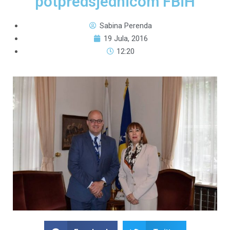
potpredsjednicom FBiH
Sabina Perenda
19 Jula, 2016
12:20