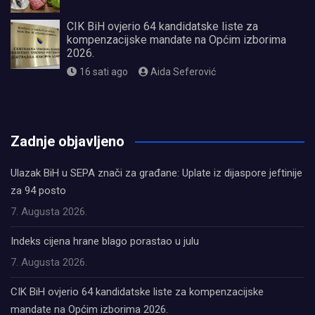
CIK BiH ovjerio 64 kandidatske liste za
kompenzacijske mandate na Općim izborima
2026.
16 sati ago
Aida Seferović
олимп казино
Zadnje objavljeno
Ulazak BiH u SEPA znači za građane: Uplate iz dijaspore jeftinije
za 94 posto
7. Augusta 2026.
Indeks cijena hrane blago porastao u julu
7. Augusta 2026.
CIK BiH ovjerio 64 kandidatske liste za kompenzacijske
mandate na Općim izborima 2026.