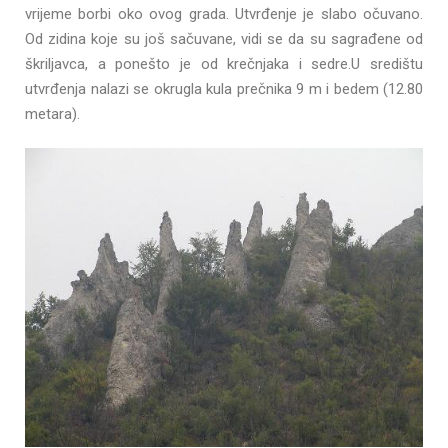
vrijeme borbi oko ovog grada. Utvrđenje je slabo očuvano.
Od zidina koje su još sačuvane, vidi se da su sagrađene od
škriljavca, a ponešto je od krečnjaka i sedre.U središtu
utvrđenja nalazi se okrugla kula prečnika 9 m i bedem (12.80
metara).