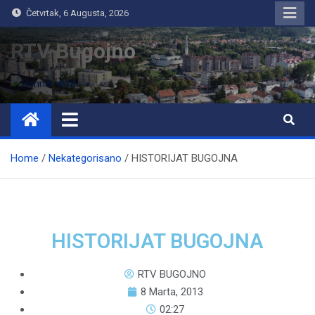
Četvrtak, 6 Augusta, 2026
RTV Bugojno
Home
Nekategorisano
HISTORIJAT BUGOJNA
HISTORIJAT BUGOJNA
RTV BUGOJNO
8 Marta, 2013
02:27