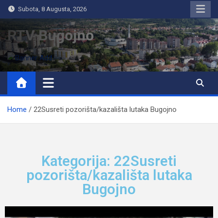
Subota, 8 Augusta, 2026
RTV Bugojno
Home
22Susreti pozorišta/kazališta lutaka Bugojno
Kategorija: 22Susreti
pozorišta/kazališta lutaka
Bugojno