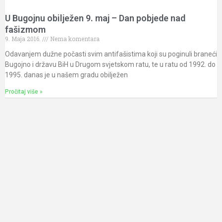
U Bugojnu obilježen 9. maj – Dan pobjede nad
fašizmom
9. Maja 2016.
Nema komentara
Odavanjem dužne počasti svim antifašistima koji su poginuli braneći
Bugojno i državu BiH u Drugom svjetskom ratu, te u ratu od 1992. do
1995. danas je u našem gradu obilježen
Pročitaj više »