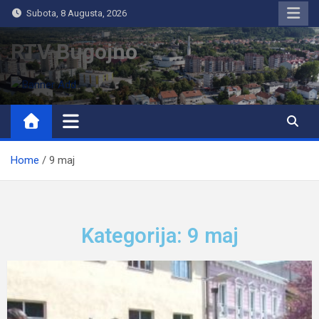
Subota, 8 Augusta, 2026
RTV Bugojno
Home
9 maj
Kategorija: 9 maj