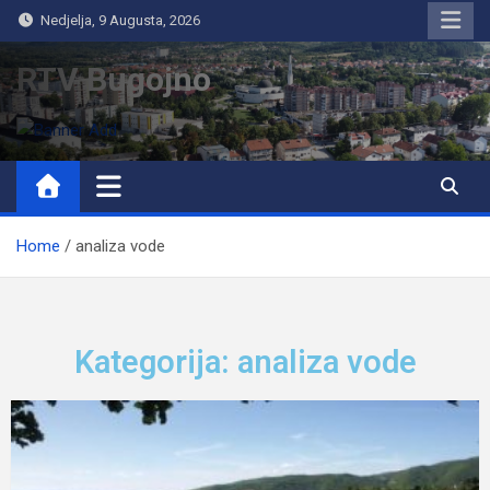
Nedjelja, 9 Augusta, 2026
RTV Bugojno
Home
analiza vode
Kategorija: analiza vode