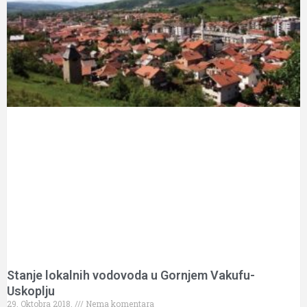
Stanje lokalnih vodovoda u Gornjem Vakufu-
Uskoplju
29. Oktobra 2018.
Nema komentara