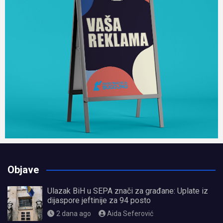
Objave
Ulazak BiH u SEPA znači za građane: Uplate iz
dijaspore jeftinije za 94 posto
2 dana ago
Aida Seferović