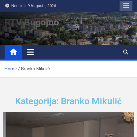
Nedjelja, 9 Augusta, 2026
RTV Bugojno
Home
Branko Mikulić
Kategorija: Branko Mikulić