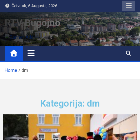
Četvrtak, 6 Augusta, 2026
RTV Bugojno
Home
dm
Kategorija: dm