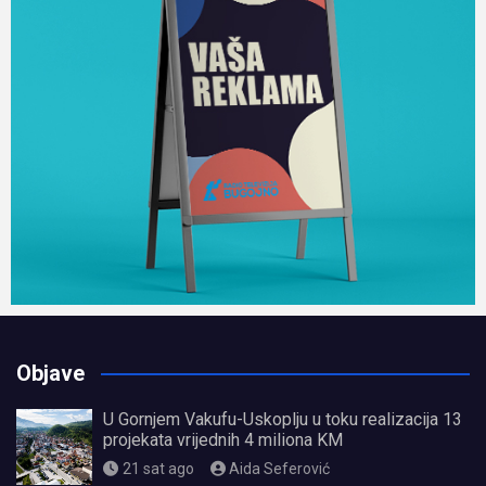
Objave
U Gornjem Vakufu-Uskoplju u toku realizacija 13
projekata vrijednih 4 miliona KM
21 sat ago
Aida Seferović