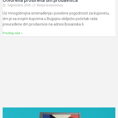
Otvorena proširena dm prodavnica
21. Septembra 2018.
Nema komentara
Uz mnogobrojna iznenađenja i posebne pogodnosti za kupovinu,
dm je sa svojim kupcima u Bugojnu obilježio početak rada
preuređene dm prodavnice na adresi Bosanska 6.
Pročitaj više »