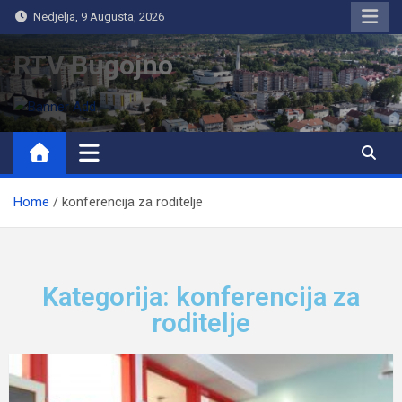
Nedjelja, 9 Augusta, 2026
RTV Bugojno
Home
konferencija za roditelje
Kategorija: konferencija za
roditelje