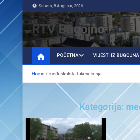
Subota, 8 Augusta, 2026
RTV Bugojno
POČETNA
VIJESTI IZ BUGOJNA
Home
međuškolsta takmiečenja
Kategorija: m