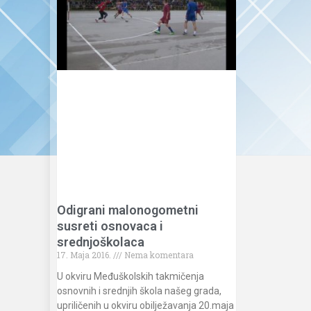
Odigrani malonogometni
susreti osnovaca i
srednjoškolaca
17. Maja 2016.
Nema komentara
U okviru Međuškolskih takmičenja
osnovnih i srednjih škola našeg grada,
upriličenih u okviru obilježavanja 20.maja