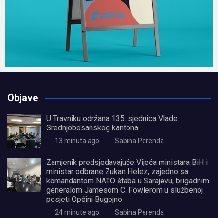
Objave
U Travniku održana 135. sjednica Vlade
Srednjobosanskog kantona
13 minuta ago
Sabina Perenda
Zamjenik predsjedavajuće Vijeća ministara BiH i
ministar odbrane Zukan Helez, zajedno sa
komandantom NATO štaba u Sarajevu, brigadnim
generalom Jamesom C. Fowlerom u službenoj
posjeti Općini Bugojno
24 minute ago
Sabina Perenda