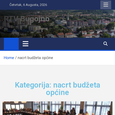
Četvrtak, 6 Augusta, 2026
RTV Bugojno
Home
nacrt budžeta općine
Kategorija: nacrt budžeta
općine