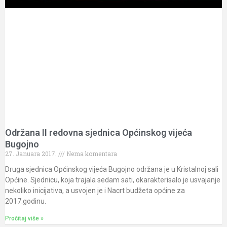
Održana II redovna sjednica Općinskog vijeća
Bugojno
27. Januara 2017.
Nema komentara
Druga sjednica Općinskog vijeća Bugojno održana je u Kristalnoj sali
Općine. Sjednicu, koja trajala sedam sati, okarakterisalo je usvajanje
nekoliko inicijativa, a usvojen je i Nacrt budžeta općine za
2017.godinu.
Pročitaj više »