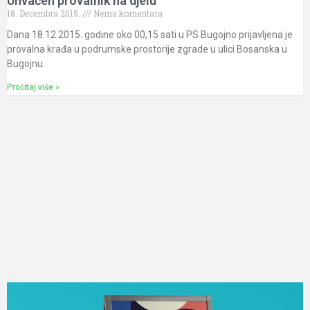
Uhvaćen provalnik na djelu
18. Decembra 2015.
Nema komentara
Dana 18.12.2015. godine oko 00,15 sati u PS Bugojno prijavljena je
provalna krađa u podrumske prostorije zgrade u ulici Bosanska u
Bugojnu.
Pročitaj više »