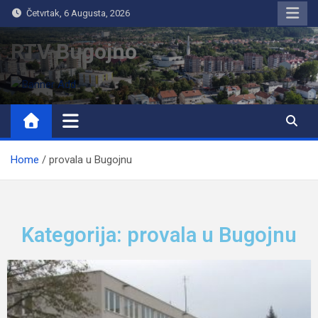
Četvrtak, 6 Augusta, 2026
RTV Bugojno
Home
provala u Bugojnu
Kategorija: provala u Bugojnu