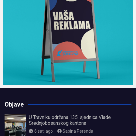
Objave
U Travniku održana 135. sjednica Vlade
Srednjobosanskog kantona
6 sati ago
Sabina Perenda