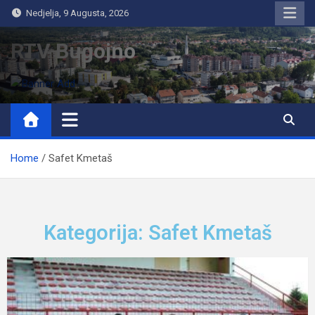
Nedjelja, 9 Augusta, 2026
RTV Bugojno
Home
Safet Kmetaš
Kategorija: Safet Kmetaš