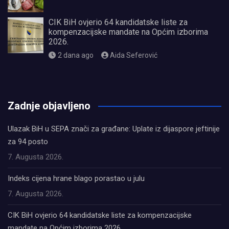
CIK BiH ovjerio 64 kandidatske liste za
kompenzacijske mandate na Općim izborima
2026.
2 dana ago
Aida Seferović
олимп казино
Zadnje objavljeno
Ulazak BiH u SEPA znači za građane: Uplate iz dijaspore jeftinije
za 94 posto
7. Augusta 2026.
Indeks cijena hrane blago porastao u julu
7. Augusta 2026.
CIK BiH ovjerio 64 kandidatske liste za kompenzacijske
mandate na Općim izborima 2026.