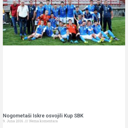
Nogometaši Iskre osvojili Kup SBK
9. Juna 2016.
Nema komentara