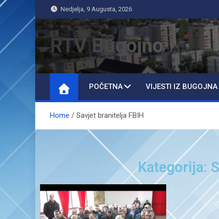
Nedjelja, 9 Augusta, 2026
RTV Bugojno
POČETNA
VIJESTI IZ BUGOJNA
Home
Savjet branitelja FBIH
Kategorija: S