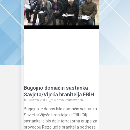
Bugojno domaćin sastanka
Savjeta/Vijeća branitelja FBiH
10. Marta 2017.
Nema komentara
Bugojno je danas bilo domaćin sastanka
Savjeta/Vijeća branitelja u FBIH.Cilj
sastanka je bio da Interresorna grupa za
provedbu Rezolucije branitelja podnese