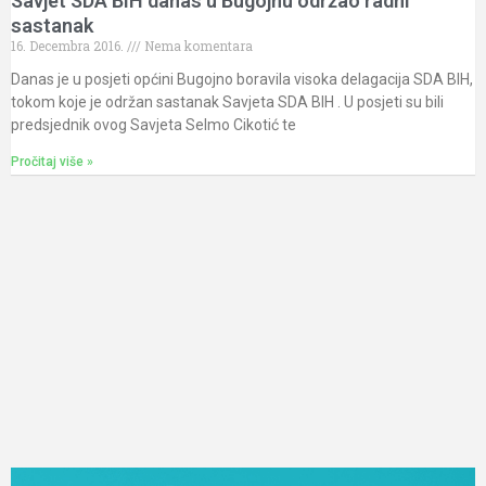
Savjet SDA BIH danas u Bugojnu održao radni
sastanak
16. Decembra 2016.
Nema komentara
Danas je u posjeti općini Bugojno boravila visoka delagacija SDA BIH,
tokom koje je održan sastanak Savjeta SDA BIH . U posjeti su bili
predsjednik ovog Savjeta Selmo Cikotić te
Pročitaj više »