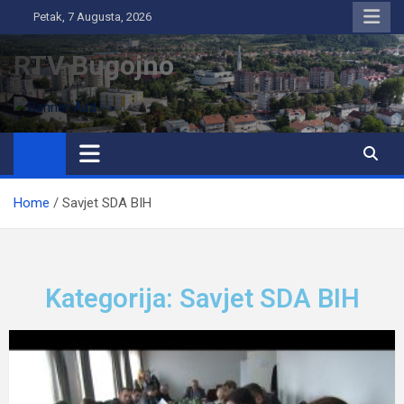
Petak, 7 Augusta, 2026
RTV Bugojno
Home
Savjet SDA BIH
Kategorija: Savjet SDA BIH