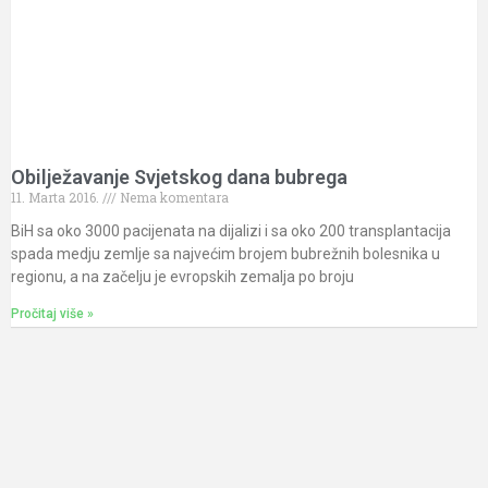
Obilježavanje Svjetskog dana bubrega
11. Marta 2016.
Nema komentara
BiH sa oko 3000 pacijenata na dijalizi i sa oko 200 transplantacija
spada medju zemlje sa najvećim brojem bubrežnih bolesnika u
regionu, a na začelju je evropskih zemalja po broju
Pročitaj više »