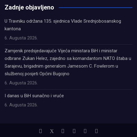
Zadnje objavljeno
U Travniku održana 135. sjednica Vlade Srednjobosanskog
kantona
6. Augusta 2026.
Zamjenik predsjedavajuće Vijeća ministara BiH i ministar
odbrane Zukan Helez, zajedno sa komandantom NATO štaba u
Sarajevu, brigadnim generalom Jamesom C. Fowlerom u
službenoj posjeti Općini Bugojno
6. Augusta 2026.
I danas u BiH sunačno i vruće
6. Augusta 2026.