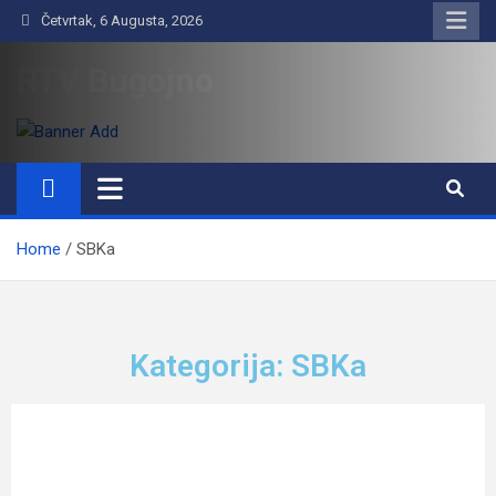
Četvrtak, 6 Augusta, 2026
RTV Bugojno
Home
SBKa
Kategorija: SBKa