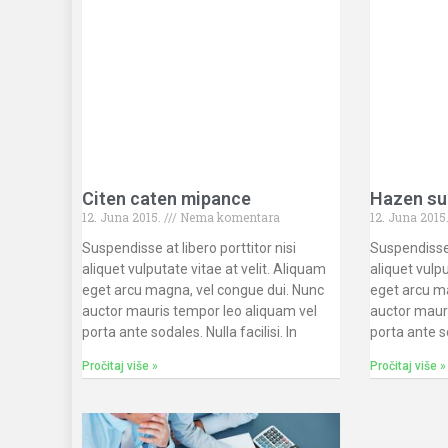
Citen caten mipance
Hazen su
12. Juna 2015.
Nema komentara
12. Juna 2015
Suspendisse at libero porttitor nisi
Suspendisse a
aliquet vulputate vitae at velit. Aliquam
aliquet vulpu
eget arcu magna, vel congue dui. Nunc
eget arcu m
auctor mauris tempor leo aliquam vel
auctor maur
porta ante sodales. Nulla facilisi. In
porta ante 
Pročitaj više »
Pročitaj više »