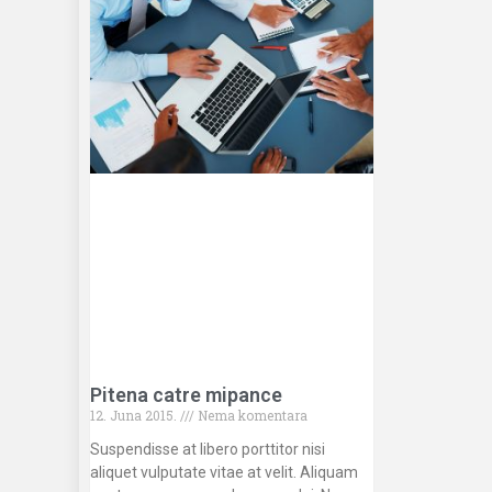
Pitena catre mipance
12. Juna 2015.
Nema komentara
Suspendisse at libero porttitor nisi
aliquet vulputate vitae at velit. Aliquam