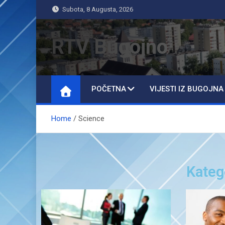
Subota, 8 Augusta, 2026
RTV Bugojno
POČETNA
VIJESTI IZ BUGOJNA
Home
Science
Kateg