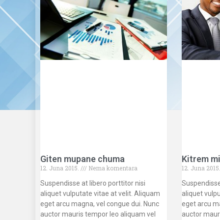
Giten mupane chuma
Kitrem m
12. Juna 2015.
Nema komentara
12. Juna 2015
Suspendisse at libero porttitor nisi
Suspendisse a
aliquet vulputate vitae at velit. Aliquam
aliquet vulpu
eget arcu magna, vel congue dui. Nunc
eget arcu m
auctor mauris tempor leo aliquam vel
auctor maur