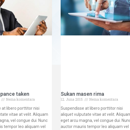
ipance taken
Sukan masen rima
.
Nema komentara
12. Juna 2015.
Nema komentara
t libero porttitor nisi
Suspendisse at libero porttitor nisi
tate vitae at velit. Aliquam
aliquet vulputate vitae at velit. Aliqua
agna, vel congue dui. Nunc
eget arcu magna, vel congue dui. Nun
is tempor leo aliquam vel
auctor mauris tempor leo aliquam vel