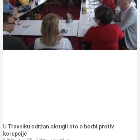
U Travniku održan okrugli sto o borbi protiv
korupcije
6. Februara 2020.
Nema komentara