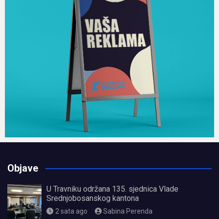
Objave
U Travniku održana 135. sjednica Vlade
Srednjobosanskog kantona
2 sata ago
Sabina Perenda