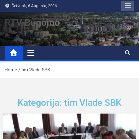
Četvrtak, 6 Augusta, 2026
RTV Bugojno
Home
tim Vlade SBK
Kategorija: tim Vlade SBK