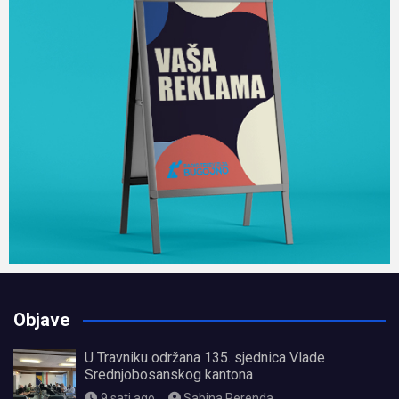
Objave
U Travniku održana 135. sjednica Vlade
Srednjobosanskog kantona
9 sati ago
Sabina Perenda