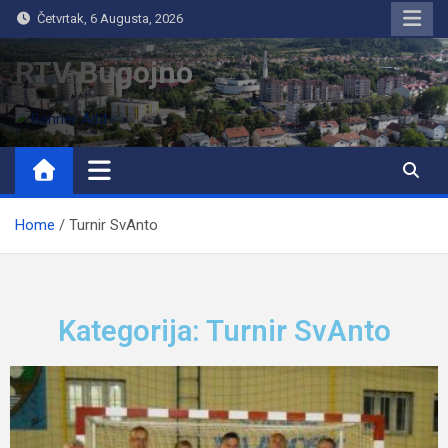
Četvrtak, 6 Augusta, 2026
RTV Bugojno
Home
Turnir SvAnto
Kategorija: Turnir SvAnto