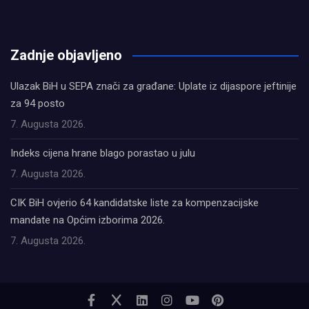
олимп казино
Zadnje objavljeno
Ulazak BiH u SEPA znači za građane: Uplate iz dijaspore jeftinije
za 94 posto
7. Augusta 2026.
Indeks cijena hrane blago porastao u julu
7. Augusta 2026.
CIK BiH ovjerio 64 kandidatske liste za kompenzacijske
mandate na Općim izborima 2026.
7. Augusta 2026.