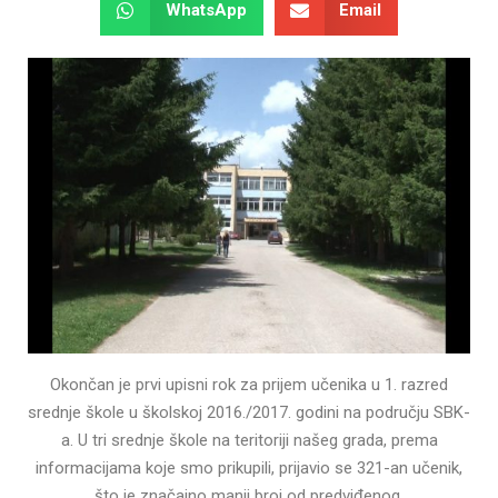
WhatsApp
Email
Okončan je prvi upisni rok za prijem učenika u 1. razred
srednje škole u školskoj 2016./2017. godini na području SBK-
a. U tri srednje škole na teritoriji našeg grada, prema
informacijama koje smo prikupili, prijavio se 321-an učenik,
što je značajno manji broj od predviđenog.