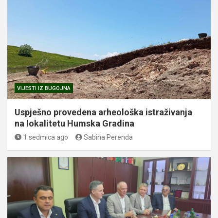
VIJESTI IZ BUGOJNA
Uspješno provedena arheološka istraživanja
na lokalitetu Humska Gradina
1 sedmica ago
Sabina Perenda