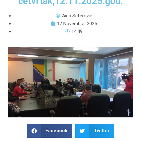
četvrtak,12.11.2025.god.
Aida Seferović
12 Novembra, 2025
14:49
Facebook
Twitter