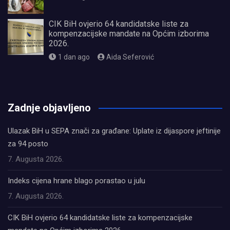
CIK BiH ovjerio 64 kandidatske liste za
kompenzacijske mandate na Općim izborima
2026.
1 dan ago
Aida Seferović
олимп казино
Zadnje objavljeno
Ulazak BiH u SEPA znači za građane: Uplate iz dijaspore jeftinije
za 94 posto
7. Augusta 2026.
Indeks cijena hrane blago porastao u julu
7. Augusta 2026.
CIK BiH ovjerio 64 kandidatske liste za kompenzacijske