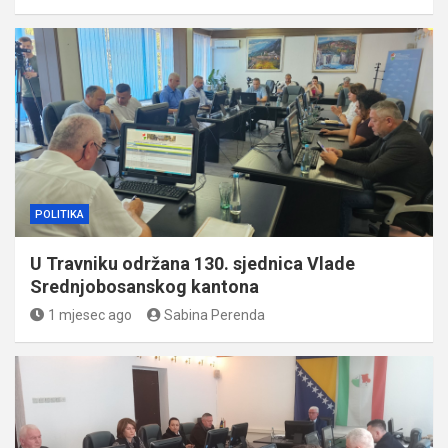
POLITIKA
U Travniku održana 130. sjednica Vlade
Srednjobosanskog kantona
1 mjesec ago
Sabina Perenda