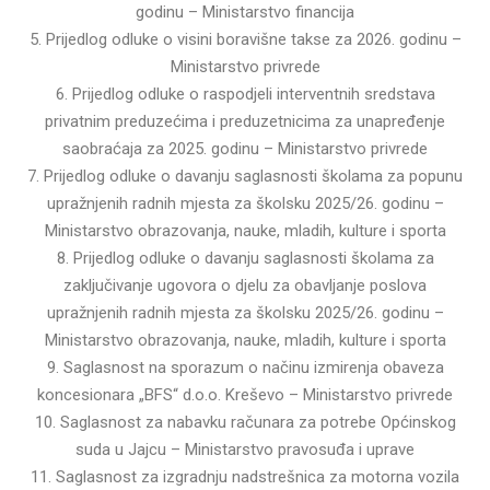
godinu – Ministarstvo financija
5. Prijedlog odluke o visini boravišne takse za 2026. godinu –
Ministarstvo privrede
6. Prijedlog odluke o raspodjeli interventnih sredstava
privatnim preduzećima i preduzetnicima za unapređenje
saobraćaja za 2025. godinu – Ministarstvo privrede
7. Prijedlog odluke o davanju saglasnosti školama za popunu
upražnjenih radnih mjesta za školsku 2025/26. godinu –
Ministarstvo obrazovanja, nauke, mladih, kulture i sporta
8. Prijedlog odluke o davanju saglasnosti školama za
zaključivanje ugovora o djelu za obavljanje poslova
upražnjenih radnih mjesta za školsku 2025/26. godinu –
Ministarstvo obrazovanja, nauke, mladih, kulture i sporta
9. Saglasnost na sporazum o načinu izmirenja obaveza
koncesionara „BFS“ d.o.o. Kreševo – Ministarstvo privrede
10. Saglasnost za nabavku računara za potrebe Općinskog
suda u Jajcu – Ministarstvo pravosuđa i uprave
11. Saglasnost za izgradnju nadstrešnica za motorna vozila