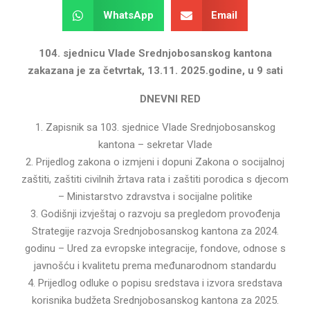
WhatsApp
Email
104. sjednicu Vlade Srednjobosanskog kantona
zakazana je za četvrtak, 13.11. 2025.godine, u 9 sati
DNEVNI RED
1. Zapisnik sa 103. sjednice Vlade Srednjobosanskog
kantona – sekretar Vlade
2. Prijedlog zakona o izmjeni i dopuni Zakona o socijalnoj
zaštiti, zaštiti civilnih žrtava rata i zaštiti porodica s djecom
– Ministarstvo zdravstva i socijalne politike
3. Godišnji izvještaj o razvoju sa pregledom provođenja
Strategije razvoja Srednjobosanskog kantona za 2024.
godinu – Ured za evropske integracije, fondove, odnose s
javnošću i kvalitetu prema međunarodnom standardu
4. Prijedlog odluke o popisu sredstava i izvora sredstava
korisnika budžeta Srednjobosanskog kantona za 2025.