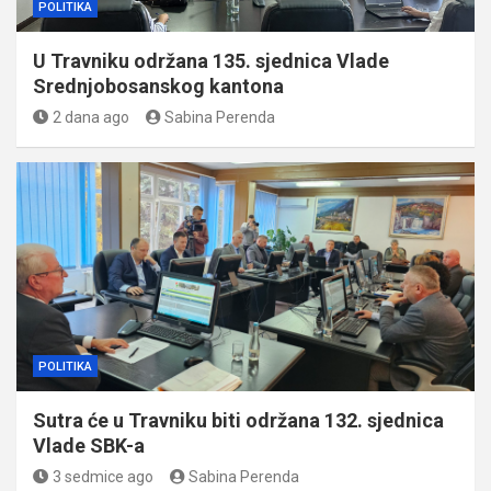
POLITIKA
U Travniku održana 135. sjednica Vlade
Srednjobosanskog kantona
2 dana ago
Sabina Perenda
POLITIKA
Sutra će u Travniku biti održana 132. sjednica
Vlade SBK-a
3 sedmice ago
Sabina Perenda