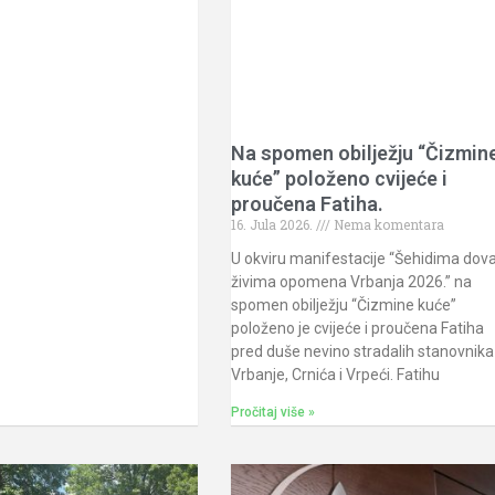
Na spomen obilježju “Čizmin
kuće” položeno cvijeće i
proučena Fatiha.
16. Jula 2026.
Nema komentara
U okviru manifestacije “Šehidima dova
živima opomena Vrbanja 2026.” na
spomen obilježju “Čizmine kuće”
položeno je cvijeće i proučena Fatiha
pred duše nevino stradalih stanovnika
Vrbanje, Crnića i Vrpeći. Fatihu
Pročitaj više »