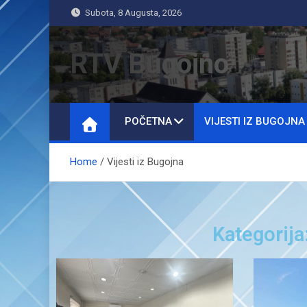
Subota, 8 Augusta, 2026
RTV Bugojno
POČETNA
VIJESTI IZ BUGOJNA
Home
Vijesti iz Bugojna
Kategorija