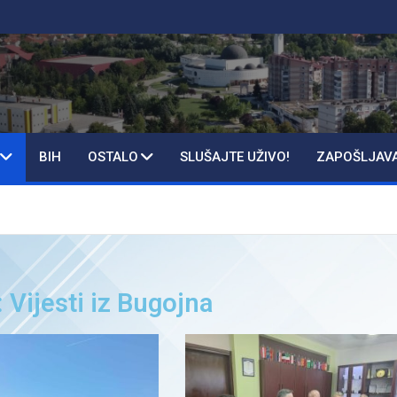
BIH
OSTALO
SLUŠAJTE UŽIVO!
ZAPOŠLJAV
: Vijesti iz Bugojna