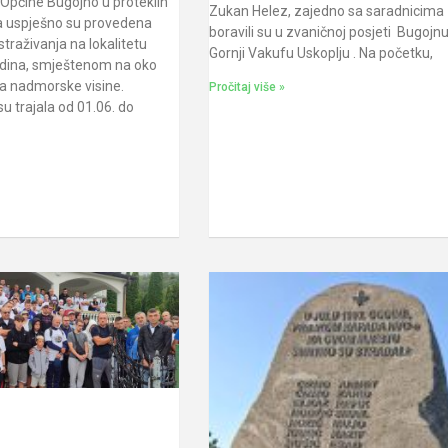
Općine Bugojno u proteklih
Zukan Helez, zajedno sa saradnicima
 uspješno su provedena
boravili su u zvaničnoj posjeti Bugojnu
straživanja na lokalitetu
Gornji Vakufu Uskoplju . Na početku,
dina, smještenom na oko
a nadmorske visine.
Pročitaj više »
su trajala od 01.06. do