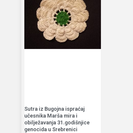
Sutra iz Bugojna ispraćaj
učesnika Marša mira i
obilježavanja 31.godišnjice
genocida u Srebrenici