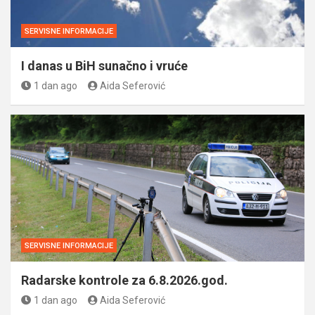
SERVISNE INFORMACIJE
I danas u BiH sunačno i vruće
1 dan ago
Aida Seferović
SERVISNE INFORMACIJE
Radarske kontrole za 6.8.2026.god.
1 dan ago
Aida Seferović