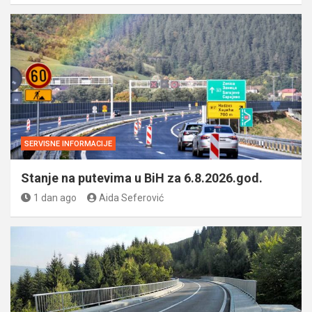
SERVISNE INFORMACIJE
Stanje na putevima u BiH za 6.8.2026.god.
1 dan ago
Aida Seferović