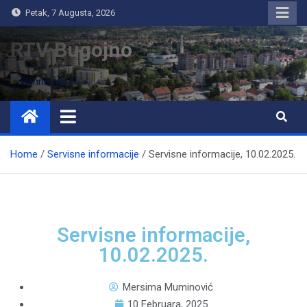
Petak, 7 Augusta, 2026
RTV Bugojno
Home
Servisne informacije
Servisne informacije, 10.02.2025.
Servisne informacije,
10.02.2025.
Mersima Muminović
10 Februara, 2025