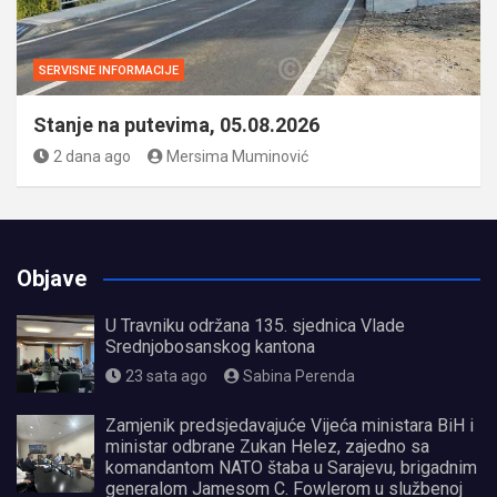
SERVISNE INFORMACIJE
Stanje na putevima, 05.08.2026
2 dana ago
Mersima Muminović
Objave
U Travniku održana 135. sjednica Vlade
Srednjobosanskog kantona
23 sata ago
Sabina Perenda
Zamjenik predsjedavajuće Vijeća ministara BiH i
ministar odbrane Zukan Helez, zajedno sa
komandantom NATO štaba u Sarajevu, brigadnim
generalom Jamesom C. Fowlerom u službenoj