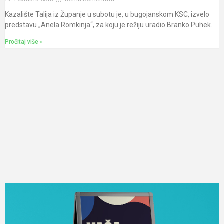
Kazalište Talija iz Županje u subotu je, u bugojanskom KSC, izvelo
predstavu „Anela Romkinja“, za koju je režiju uradio Branko Puhek.
Pročitaj više »