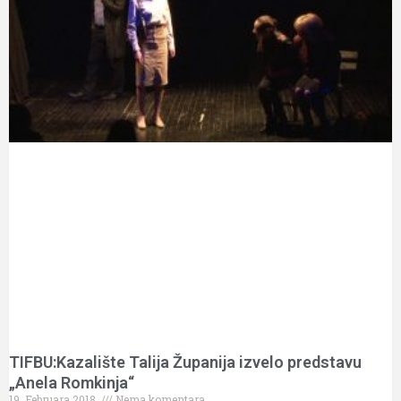
TIFBU:Kazalište Talija Županija izvelo predstavu
„Anela Romkinja“
19. Februara 2018.
Nema komentara