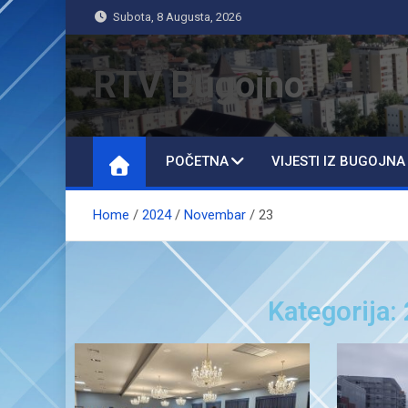
Subota, 8 Augusta, 2026
RTV Bugojno
POČETNA
VIJESTI IZ BUGOJNA
Home
2024
Novembar
23
Kategorija