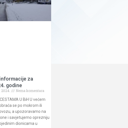
informacije za
4. godine
 2024.
Nema komentara
CESTAMA U BiH U većem
aobraća se po mokrom ili
ovozu, a upozoravamo na
one i savjetujemo oprezniju
pojedinim dionicama u