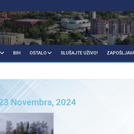
BIH
OSTALO
SLUŠAJTE UŽIVO!
ZAPOŠLJAV
: 23 Novembra, 2024