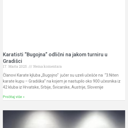
Karatisti “Bugojna” odlični na jakom turniru u
Gradišci
17. Marta 2025.
Nema komentara
Članovi Karate kjluba „Bugojno“ jučer su uzeli učešće na “3.Niten
karate kupu – Gradiška” na kojem je nastupilo oko 900 učesnika iz
42 kluba iz Hrvatske, Srbije, Švicarske, Austrije, Slovenije
Pročitaj više »