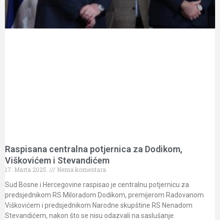
Raspisana centralna potjernica za Dodikom,
Viškovićem i Stevandićem
17. Marta 2025.
Nema komentara
Sud Bosne i Hercegovine raspisao je centralnu potjernicu za
predsjednikom RS Miloradom Dodikom, premijerom Radovanom
Viškovićem i predsjednikom Narodne skupštine RS Nenadom
Stevandićem, nakon što se nisu odazvali na saslušanje.