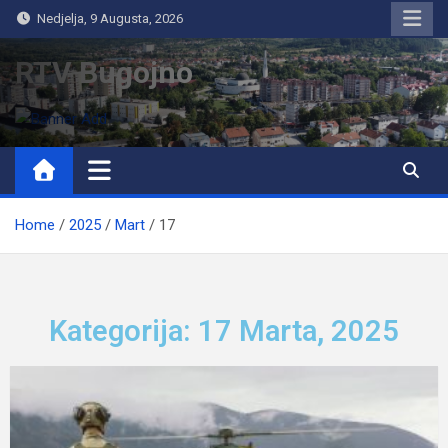
Nedjelja, 9 Augusta, 2026
RTV Bugojno
Home
2025
Mart
17
Kategorija: 17 Marta, 2025