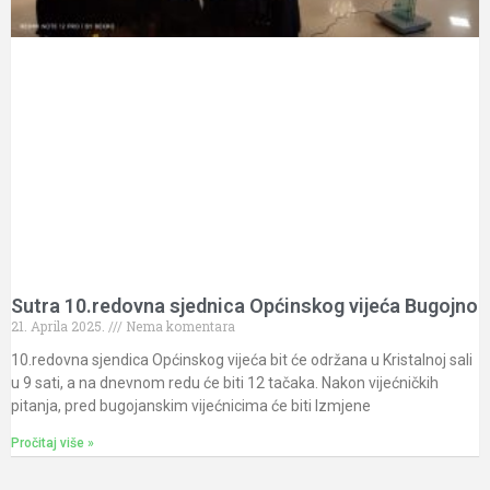
Sutra 10.redovna sjednica Općinskog vijeća Bugojno
21. Aprila 2025.
Nema komentara
10.redovna sjendica Općinskog vijeća bit će održana u Kristalnoj sali
u 9 sati, a na dnevnom redu će biti 12 tačaka. Nakon vijećničkih
pitanja, pred bugojanskim vijećnicima će biti Izmjene
Pročitaj više »