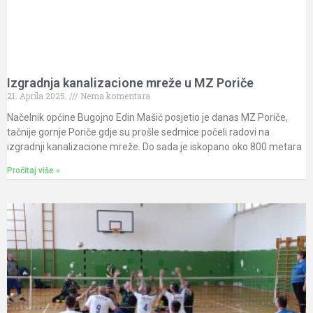
Izgradnja kanalizacione mreže u MZ Poriče
21. Aprila 2025.
Nema komentara
Načelnik općine Bugojno Edin Mašić posjetio je danas MZ Poriče,
tačnije gornje Poriče gdje su prošle sedmice počeli radovi na
izgradnji kanalizacione mreže. Do sada je iskopano oko 800 metara
Pročitaj više »