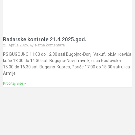
Radarske kontrole 21.4.2025.god.
21. Aprila 2025.
Nema komentara
PS BUGOJNO 11:00 do 12:30 sati Bugojno-Donji Vakuf, lok.Miličevića
kuće 13:00 do 14:30 sati Bugojno-Novi Travnik, ulica Rostovska
15:00 do 16:30 sati Bugojno-Kupres, Poriče 17:00 do 18:30 sati ulica
Armije
Pročitaj više »