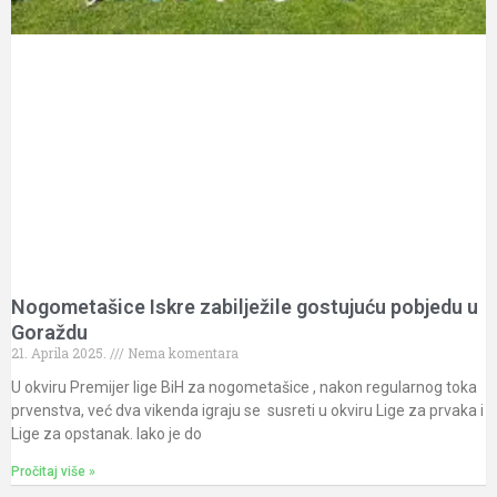
Nogometašice Iskre zabilježile gostujuću pobjedu u
Goraždu
21. Aprila 2025.
Nema komentara
U okviru Premijer lige BiH za nogometašice , nakon regularnog toka
prvenstva, već dva vikenda igraju se susreti u okviru Lige za prvaka i
Lige za opstanak. Iako je do
Pročitaj više »