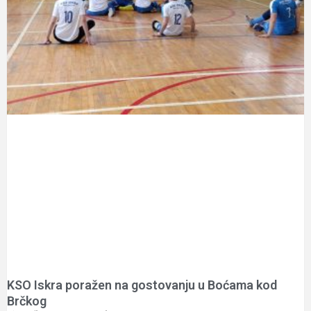
KSO Iskra poražen na gostovanju u Boćama kod
Brčkog