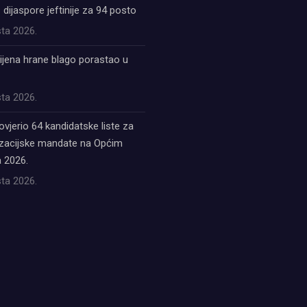
z dijaspore jeftinije za 94 posto
ta 2026.
ijena hrane blago porastao u
ta 2026.
ovjerio 64 kandidatske liste za
acijske mandate na Općim
 2026.
ta 2026.