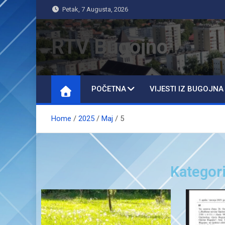
Petak, 7 Augusta, 2026
RTV Bugojno
POČETNA
VIJESTI IZ BUGOJNA
Home
2025
Maj
5
Kategori