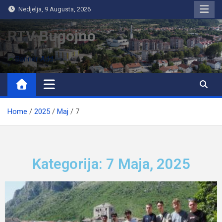
Nedjelja, 9 Augusta, 2026
RTV Bugojno
Home
2025
Maj
7
Kategorija: 7 Maja, 2025