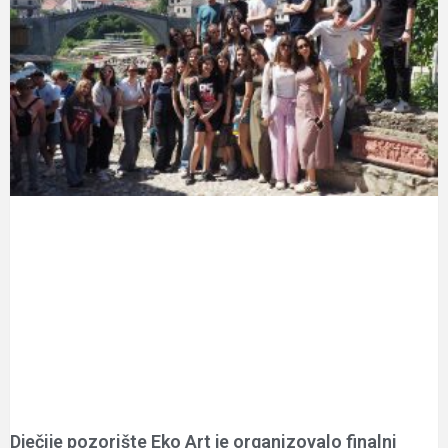
Dječije pozorište Eko Art je organizovalo finalni