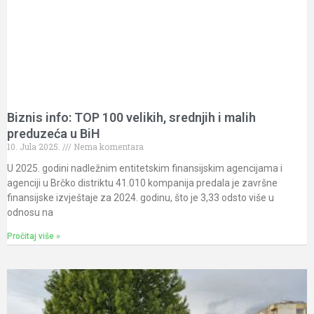
Biznis info: TOP 100 velikih, srednjih i malih
preduzeća u BiH
10. Jula 2025.
Nema komentara
U 2025. godini nadležnim entitetskim finansijskim agencijama i
agenciji u Brčko distriktu 41.010 kompanija predala je završne
finansijske izvještaje za 2024. godinu, što je 3,33 odsto više u
odnosu na
Pročitaj više »