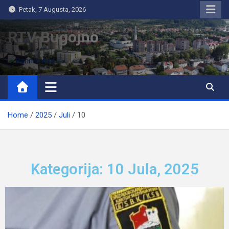
Petak, 7 Augusta, 2026
RTV Bugojno
Home
2025
Juli
10
Kategorija: 10 Jula, 2025