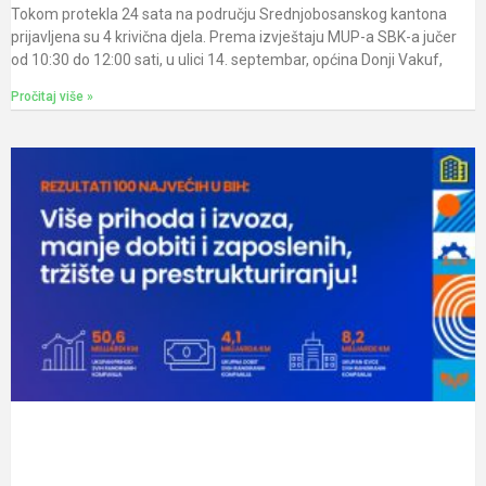
Tokom protekla 24 sata na području Srednjobosanskog kantona
prijavljena su 4 krivična djela. Prema izvještaju MUP-a SBK-a jučer
od 10:30 do 12:00 sati, u ulici 14. septembar, općina Donji Vakuf,
Pročitaj više »