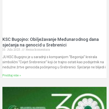
KSC Bugojno: Obilježavanje Međunarodnog dana
sjećanja na genocid u Srebrenici
10. Jula 2025.
Nema komentara
JU KSC Bugojno je u saradnji s kompanijom “Begonija” kreirala
simbolični “Cvijet Srebrenice” koji će trajno ostati kao podsjetnik na
nedužne žrtve genocida počinjenog u Srebrenici. Sjećanje ne blijedi i
Pročitaj više »