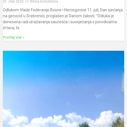
10. Jula 2025.
Nema komentara
Odlukom Vlade Federacije Bosne i Hercegovine 11. juli, Dan sjećanja
na genocid u Srebrenici, proglašen je Danom žalosti. “Odluka je
donesena radi izražavanja saučešća i suosjećanja s porodicama
žrtava, te
Pročitaj više »