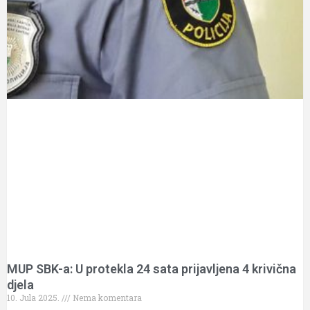
MUP SBK-a: U protekla 24 sata prijavljena 4 krivična
djela
10. Jula 2025.
Nema komentara