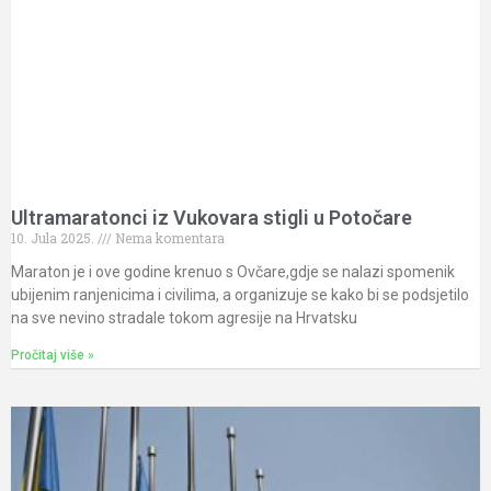
Ultramaratonci iz Vukovara stigli u Potočare
10. Jula 2025.
Nema komentara
Maraton je i ove godine krenuo s Ovčare,gdje se nalazi spomenik
ubijenim ranjenicima i civilima, a organizuje se kako bi se podsjetilo
na sve nevino stradale tokom agresije na Hrvatsku
Pročitaj više »