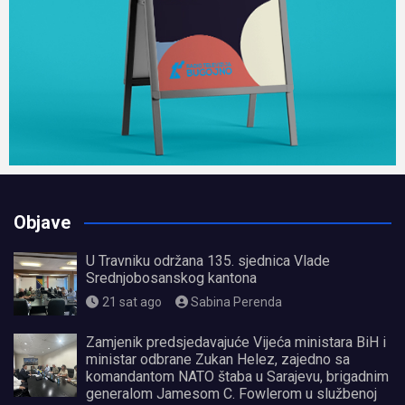
Objave
U Travniku održana 135. sjednica Vlade
Srednjobosanskog kantona
21 sat ago
Sabina Perenda
Zamjenik predsjedavajuće Vijeća ministara BiH i
ministar odbrane Zukan Helez, zajedno sa
komandantom NATO štaba u Sarajevu, brigadnim
generalom Jamesom C. Fowlerom u službenoj