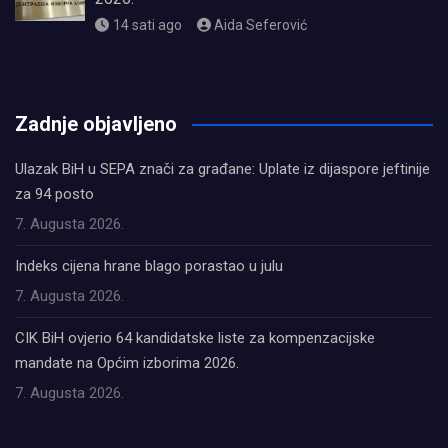
14 sati ago
Aida Seferović
олимп казино
Zadnje objavljeno
Ulazak BiH u SEPA znači za građane: Uplate iz dijaspore jeftinije
za 94 posto
7. Augusta 2026.
Indeks cijena hrane blago porastao u julu
7. Augusta 2026.
CIK BiH ovjerio 64 kandidatske liste za kompenzacijske
mandate na Općim izborima 2026.
7. Augusta 2026.