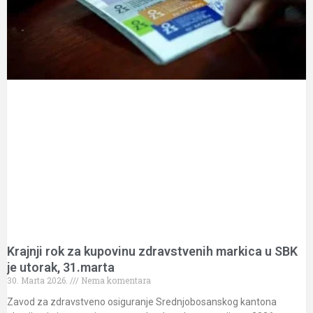
Krajnji rok za kupovinu zdravstvenih markica u SBK
je utorak, 31.marta
30. Marta 2026.
Nema komentara
Zavod za zdravstveno osiguranje Srednjobosanskog kantona