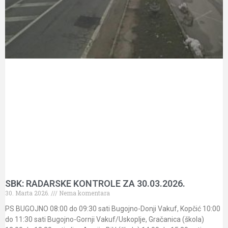
SBK: RADARSKE KONTROLE ZA 30.03.2026.
30. Marta 2026.
Nema komentara
PS BUGOJNO 08:00 do 09:30 sati Bugojno-Donji Vakuf, Kopčić 10:00
do 11:30 sati Bugojno-Gornji Vakuf/Uskoplje, Gračanica (škola)