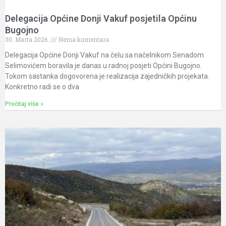
Delegacija Općine Donji Vakuf posjetila Općinu
Bugojno
30. Marta 2026.
Nema komentara
Delegacija Općine Donji Vakuf na čelu sa načelnikom Senadom
Selimovićem boravila je danas u radnoj posjeti Općini Bugojno.
Tokom sastanka dogovorena je realizacija zajedničkih projekata.
Konkretno radi se o dva
Pročitaj više »