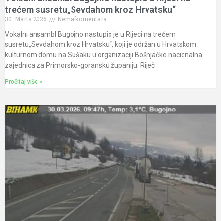
trećem susretu„Sevdahom kroz Hrvatsku“
30. Marta 2026.
Nema komentara
Vokalni ansambl Bugojno nastupio je u Rijeci na trećem
susretu„Sevdahom kroz Hrvatsku“, koji je održan u Hrvatskom
kulturnom domu na Sušaku u organizaciji Bošnjačke nacionalna
zajednica za Primorsko-goransku županiju. Riječ
Pročitaj više »