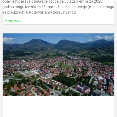
obavijestio je sve osigurane osobe da uplatu premije za 2026.
godinu mogu izvršiti do 31.marta. Uplaćene premije (markice) mogu
se preuzimati u Poslovnicama zdravstvenog
Pročitaj više »