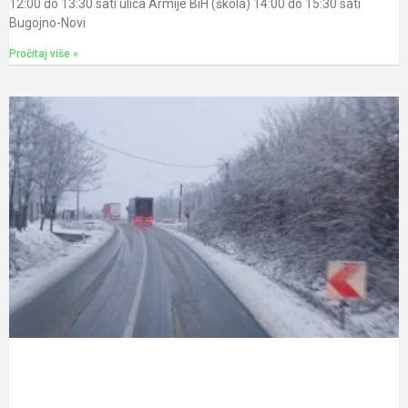
12:00 do 13:30 sati ulica Armije BiH (škola) 14:00 do 15:30 sati
Bugojno-Novi
Pročitaj više »