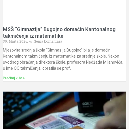
MSŠ “Gimnazija” Bugojno domaćin Kantonalnog
takmičenja iz matematike
30. Marta 2026.
Nema komentara
Mješovita srednja škola “Gimnazija Bugojno” bila je domaćin
Kantonalnom takmičenju iz matematike za srednje škole. Nakon
uvodnog obraćanja direktora škole, profesora Nedžada Milanovića,
u ime OO takmičenja, obratila se prof.
Pročitaj više »