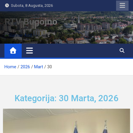
Subota, 8 Augusta, 2026
RTV Bugojno
Home
2026
Mart
30
Kategorija: 30 Marta, 2026