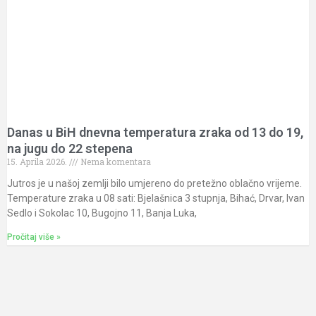
Danas u BiH dnevna temperatura zraka od 13 do 19,
na jugu do 22 stepena
15. Aprila 2026.
Nema komentara
Jutros je u našoj zemlji bilo umjereno do pretežno oblačno vrijeme.
Temperature zraka u 08 sati: Bjelašnica 3 stupnja, Bihać, Drvar, Ivan
Sedlo i Sokolac 10, Bugojno 11, Banja Luka,
Pročitaj više »