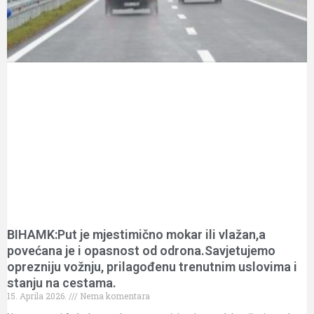
BIHAMK:Put je mjestimično mokar ili vlažan,a
povećana je i opasnost od odrona.Savjetujemo
oprezniju vožnju, prilagođenu trenutnim uslovima i
stanju na cestama.
15. Aprila 2026.
Nema komentara