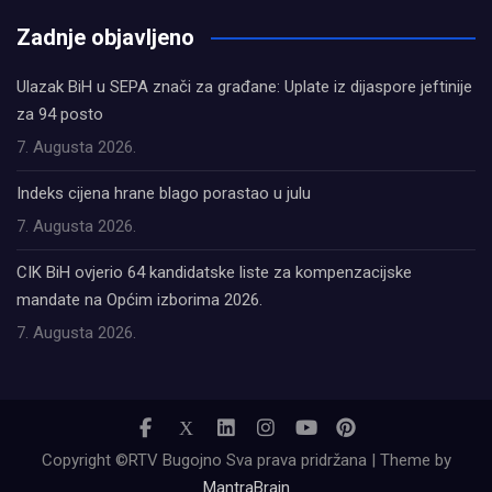
олимп казино
Zadnje objavljeno
Ulazak BiH u SEPA znači za građane: Uplate iz dijaspore jeftinije
za 94 posto
7. Augusta 2026.
Indeks cijena hrane blago porastao u julu
7. Augusta 2026.
CIK BiH ovjerio 64 kandidatske liste za kompenzacijske
mandate na Općim izborima 2026.
7. Augusta 2026.
Copyright ©RTV Bugojno Sva prava pridržana | Theme by
MantraBrain