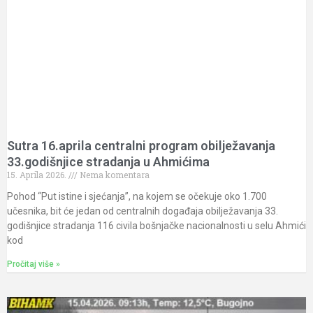
Sutra 16.aprila centralni program obilježavanja
33.godišnjice stradanja u Ahmićima
15. Aprila 2026.
Nema komentara
Pohod “Put istine i sjećanja”, na kojem se očekuje oko 1.700
učesnika, bit će jedan od centralnih događaja obilježavanja 33.
godišnjice stradanja 116 civila bošnjačke nacionalnosti u selu Ahmići
kod
Pročitaj više »