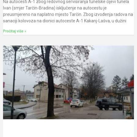
Na autocesti A-1 zbog redovnog servisiranja tunelske cijevi tunela
Ivan (smjer Tarčin-Bradina) isključenje na autocestu je
preusmjereno na naplatno mjesto Tarčin. Zbog izvođenja radova na
sanaciji kolovoza na dionici autoceste A-1 Kakanj-Lašva, u dužini
Pročitaj više »