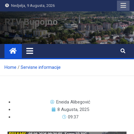
Nedjelja, 9 Augusta, 2026
RTV Bugojno
Home
Servisne informacije
Eneida Alibegović
8 Augusta, 2025
09:37