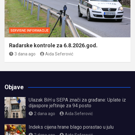
SERVISNE INFORMACIJE
Radarske kontrole za 6.8.2026.god.
3 dana ago
Aida Seferović
Objave
Ulazak BiH u SEPA znači za građane: Uplate iz
dijaspore jeftinije za 94 posto
2 dana ago
Aida Seferović
Indeks cijena hrane blago porastao u julu