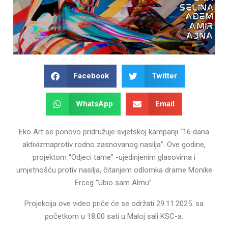
Facebook
Twitter
WhatsApp
Email
Eko Art se ponovo pridružuje svjetskoj kampanji “16 dana
aktivizmaprotiv rodno zasnovanog nasilja”. Ove godine,
projektom “Odjeci tame” -ujedinjenim glasovima i
umjetnošću protiv nasilja, čitanjem odlomka drame Monike
Erceg “Ubio sam Almu”.
Projekcija ove video priče će se održati 29.11.2025. sa
početkom u 18.00 sati u Maloj sali KSC-a.