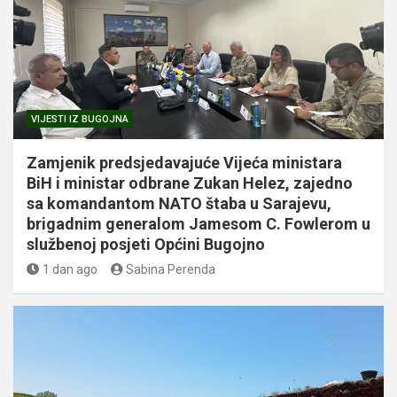
VIJESTI IZ BUGOJNA
Zamjenik predsjedavajuće Vijeća ministara
BiH i ministar odbrane Zukan Helez, zajedno
sa komandantom NATO štaba u Sarajevu,
brigadnim generalom Jamesom C. Fowlerom u
službenoj posjeti Općini Bugojno
1 dan ago
Sabina Perenda