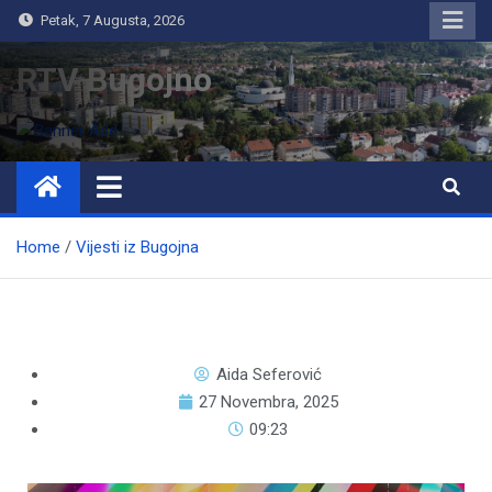
Petak, 7 Augusta, 2026
RTV Bugojno
Home
Vijesti iz Bugojna
Aida Seferović
27 Novembra, 2025
09:23