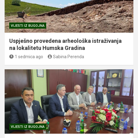
VIJESTI IZ BUGOJNA
Uspješno provedena arheološka istraživanja
na lokalitetu Humska Gradina
1 sedmica ago
Sabina Perenda
VIJESTI IZ BUGOJNA