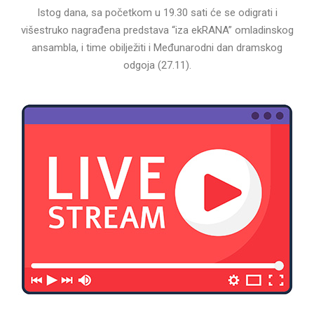
Istog dana, sa početkom u 19.30 sati će se odigrati i
višestruko nagrađena predstava “iza ekRANA” omladinskog
ansambla, i time obilježiti i Međunarodni dan dramskog
odgoja (27.11).