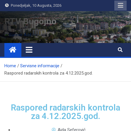
Ponedjeljak, 10 Augusta, 2026
RTV Bugojno
Home
Servisne informacije
Raspored radarskih kontrola za 4.12.2025.god.
Raspored radarskih kontrola
za 4.12.2025.god.
Aida Seferović