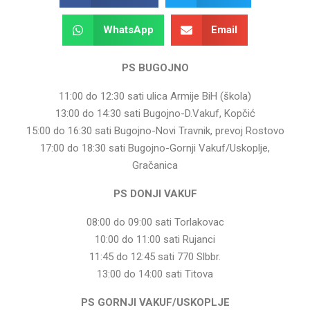
WhatsApp
Email
PS BUGOJNO
11:00 do 12:30 sati ulica Armije BiH (škola)
13:00 do 14:30 sati Bugojno-D.Vakuf, Kopčić
15:00 do 16:30 sati Bugojno-Novi Travnik, prevoj Rostovo
17:00 do 18:30 sati Bugojno-Gornji Vakuf/Uskoplje,
Gračanica
PS DONJI VAKUF
08:00 do 09:00 sati Torlakovac
10:00 do 11:00 sati Rujanci
11:45 do 12:45 sati 770 Slbbr.
13:00 do 14:00 sati Titova
PS GORNJI VAKUF/USKOPLJE