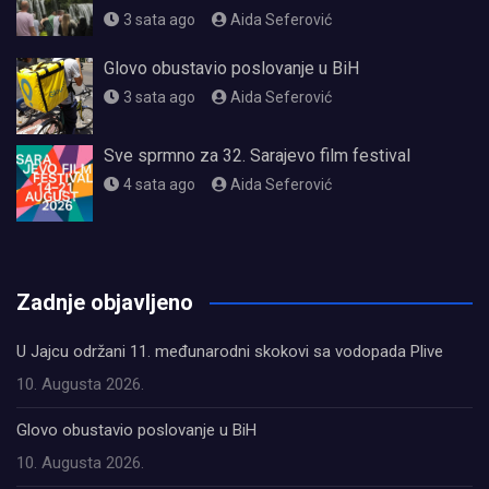
3 sata ago
Aida Seferović
Glovo obustavio poslovanje u BiH
3 sata ago
Aida Seferović
Sve sprmno za 32. Sarajevo film festival
4 sata ago
Aida Seferović
олимп казино
Zadnje objavljeno
U Jajcu održani 11. međunarodni skokovi sa vodopada Plive
10. Augusta 2026.
Glovo obustavio poslovanje u BiH
10. Augusta 2026.