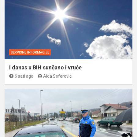
SERVISNE INFORMACIJE
I danas u BiH sunčano i vruće
6 sati ago
Aida Seferović