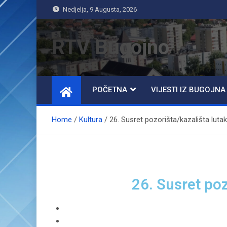
Nedjelja, 9 Augusta, 2026
RTV Bugojno
POČETNA
VIJESTI IZ BUGOJNA
Home
Kultura
26. Susret pozorišta/kazališta luta
26. Susret poz