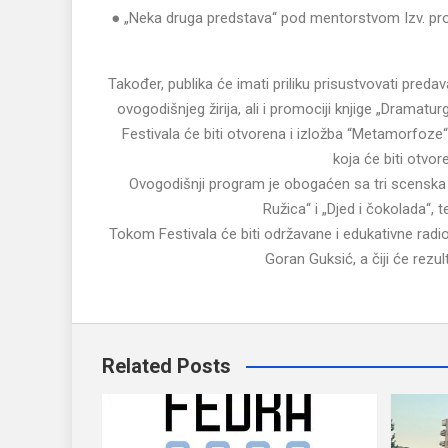
● „Neka druga predstava“ pod mentorstvom Izv. prof.
Također, publika će imati priliku prisustvovati predav
ovogodišnjeg žirija, ali i promociji knjige „Dramat
Festivala će biti otvorena i izložba “Metamorfoz
koja će biti otvor
Ovogodišnji program je obogaćen sa tri scenska 
Ružica“ i „Djed i čokolada“, 
Tokom Festivala će biti održavane i edukativne radio
Goran Guksić, a čiji će rezul
Related Posts