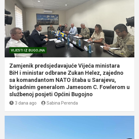
VIJESTI IZ BUGOJNA
Zamjenik predsjedavajuće Vijeća ministara
BiH i ministar odbrane Zukan Helez, zajedno
sa komandantom NATO štaba u Sarajevu,
brigadnim generalom Jamesom C. Fowlerom u
službenoj posjeti Općini Bugojno
3 dana ago
Sabina Perenda