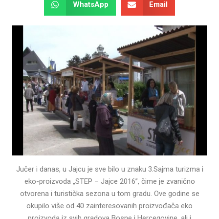
WhatsApp
Email
Jučer i danas, u Jajcu je sve bilo u znaku 3.Sajma turizma i
eko-proizvoda „STEP – Jajce 2016”, čime je zvanično
otvorena i turistička sezona u tom gradu. Ove godine se
okupilo više od 40 zainteresovanih proizvođača eko
proizvoda iz svih gradova Bosne i Hercegovine, ali i