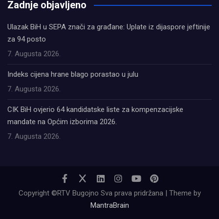
Zadnje objavljeno
Ulazak BiH u SEPA znači za građane: Uplate iz dijaspore jeftinije
za 94 posto
7. Augusta 2026.
Indeks cijena hrane blago porastao u julu
7. Augusta 2026.
CIK BiH ovjerio 64 kandidatske liste za kompenzacijske
mandate na Općim izborima 2026.
7. Augusta 2026.
Copyright ©RTV Bugojno Sva prava pridržana | Theme by
MantraBrain