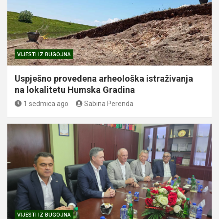
VIJESTI IZ BUGOJNA
Uspješno provedena arheološka istraživanja
na lokalitetu Humska Gradina
1 sedmica ago
Sabina Perenda
VIJESTI IZ BUGOJNA