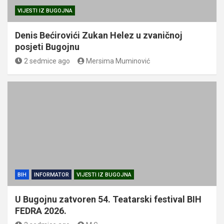
VIJESTI IZ BUGOJNA
Denis Bećirovići Zukan Helez u zvaničnoj
posjeti Bugojnu
2 sedmice ago
Mersima Muminović
BIH
INFORMATOR
VIJESTI IZ BUGOJNA
U Bugojnu zatvoren 54. Teatarski festival BIH
FEDRA 2026.