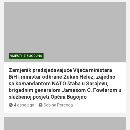
VIJESTI IZ BUGOJNA
Zamjenik predsjedavajuće Vijeća ministara
BiH i ministar odbrane Zukan Helez, zajedno
sa komandantom NATO štaba u Sarajevu,
brigadnim generalom Jamesom C. Fowlerom u
službenoj posjeti Općini Bugojno
4 dana ago
Sabina Perenda