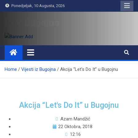
Ponedjeljak, 10 Augusta, 2026
RTV Bugojno
Home
Vijesti iz Bugojna
Akcija “Let's Do It” u Bugojnu
Akcija “Let's Do It” u Bugojnu
Azam Mandžić
22 Oktobra, 2018
12:16