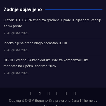
олимп казино
Zadnje objavljeno
Ulazak BiH u SEPA znači za građane: Uplate iz dijaspore jeftinije
za 94 posto
7. Augusta 2026.
Indeks cijena hrane blago porastao u julu
7. Augusta 2026.
CIK BiH ovjerio 64 kandidatske liste za kompenzacijske
mandate na Općim izborima 2026.
7. Augusta 2026.
Copyright ©RTV Bugojno Sva prava pridržana | Theme by