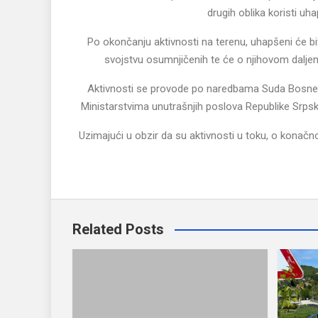
drugih oblika koristi uh
Po okončanju aktivnosti na terenu, uhapšeni će biti
svojstvu osumnjičenih te će o njihovom daljem
Aktivnosti se provode po naredbama Suda Bosne i
Ministarstvima unutrašnjih poslova Republike Srp
Uzimajući u obzir da su aktivnosti u toku, o konačn
Related Posts