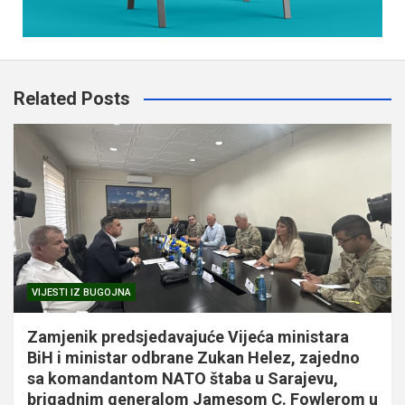
Related Posts
VIJESTI IZ BUGOJNA
Zamjenik predsjedavajuće Vijeća ministara
BiH i ministar odbrane Zukan Helez, zajedno
sa komandantom NATO štaba u Sarajevu,
brigadnim generalom Jamesom C. Fowlerom u