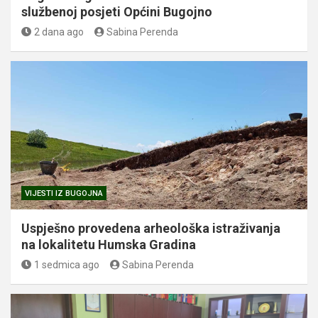
službenoj posjeti Općini Bugojno
2 dana ago
Sabina Perenda
VIJESTI IZ BUGOJNA
Uspješno provedena arheološka istraživanja
na lokalitetu Humska Gradina
1 sedmica ago
Sabina Perenda