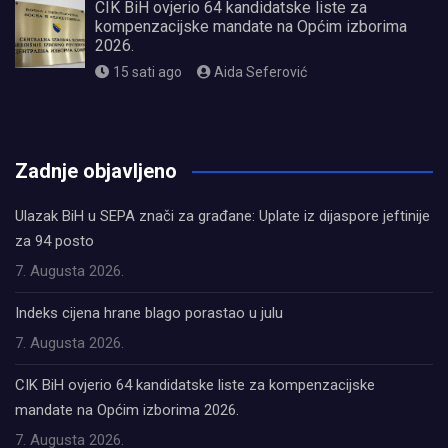
CIK BiH ovjerio 64 kandidatske liste za
kompenzacijske mandate na Općim izborima
2026.
15 sati ago
Aida Seferović
олимп казино
Zadnje objavljeno
Ulazak BiH u SEPA znači za građane: Uplate iz dijaspore jeftinije
za 94 posto
7. Augusta 2026.
Indeks cijena hrane blago porastao u julu
7. Augusta 2026.
CIK BiH ovjerio 64 kandidatske liste za kompenzacijske
mandate na Općim izborima 2026.
7. Augusta 2026.