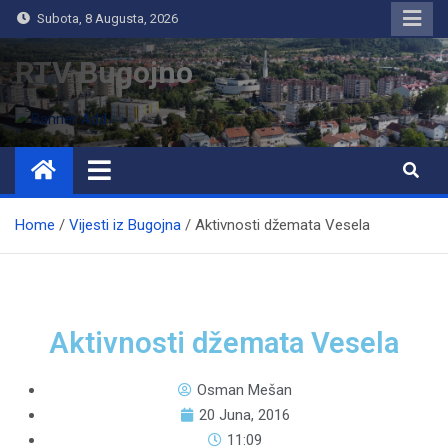
Subota, 8 Augusta, 2026
RTV Bugojno
Home
Vijesti iz Bugojna
Aktivnosti džemata Vesela
Aktivnosti džemata Vesela
Osman Mešan
20 Juna, 2016
11:09