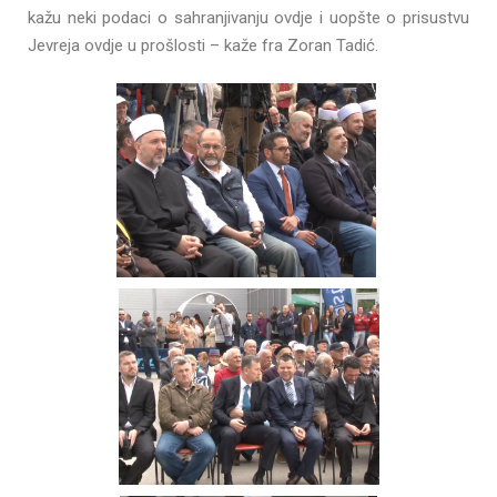
kažu neki podaci o sahranjivanju ovdje i uopšte o prisustvu
Jevreja ovdje u prošlosti – kaže fra Zoran Tadić.