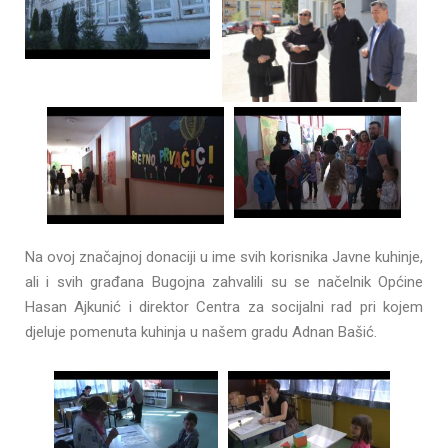
Na ovoj značajnoj donaciji u ime svih korisnika Javne kuhinje,
ali i svih građana Bugojna zahvalili su se načelnik Općine
Hasan Ajkunić i direktor Centra za socijalni rad pri kojem
djeluje pomenuta kuhinja u našem gradu Adnan Bašić.