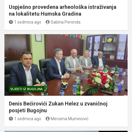
Uspješno provedena arheološka istraživanja
na lokalitetu Humska Gradina
1 sedmica ago
Sabina Perenda
VIJESTI IZ BUGOJNA
Denis Bećirovići Zukan Helez u zvaničnoj
posjeti Bugojnu
1 sedmica ago
Mersima Muminović