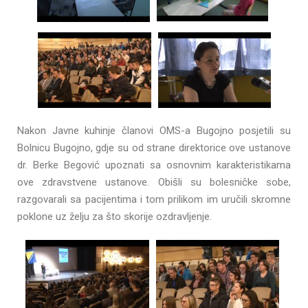
Nakon Javne kuhinje članovi OMS-a Bugojno posjetili su
Bolnicu Bugojno, gdje su od strane direktorice ove ustanove
dr. Berke Begović upoznati sa osnovnim karakteristikama
ove zdravstvene ustanove.
Obišli su bolesničke sobe,
razgovarali sa pacijentima i tom prilikom im uručili skromne
poklone uz želju za što skorije ozdravljenje.