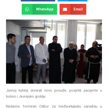
WhatsApp
Email
Javnoj kuhinji donirali novo posuđe, posjetili pacijente u
bolnici i Jevrejsko groblje
Nedavno formiran Odbor za međureligijsku saradnju u