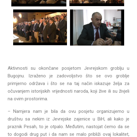
Aktivnosti su okončane posjetom Jevrejskom groblju u
Bugojnu. Izraženo je zadovoljstvo što se ovo groblje
primjerno održava i što se na taj način iskazuje želja za
očuvanjem istorijskih vrijednosti naroda, koji žive ili su živjeli
na ovim prostorima.
– Namjera nam je bila da ovu posjetu organizujemo u
društvu sa nekim iz Jevrejske zajenice u BiH, ali kako je
praznik Pesah, to je otpalo. Međutim, nastojat ćemo da se
to dogodi drug put i da nam se malo približi ovaj lokalitet,