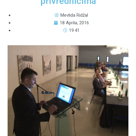
privrednicima
Mevlida Ridžal
18 Aprila, 2016
19:41