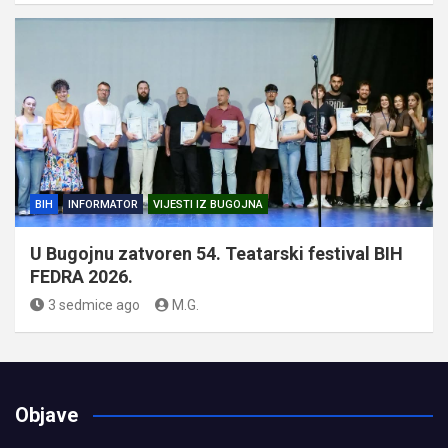
BIH
INFORMATOR
VIJESTI IZ BUGOJNA
U Bugojnu zatvoren 54. Teatarski festival BIH
FEDRA 2026.
3 sedmice ago
M.G.
Objave