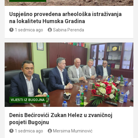
Uspješno provedena arheološka istraživanja
na lokalitetu Humska Gradina
1 sedmica ago
Sabina Perenda
VIJESTI IZ BUGOJNA
Denis Bećirovići Zukan Helez u zvaničnoj
posjeti Bugojnu
1 sedmica ago
Mersima Muminović