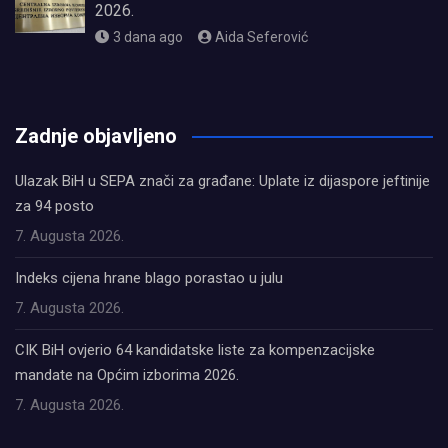
2026.
3 dana ago
Aida Seferović
олимп казино
Zadnje objavljeno
Ulazak BiH u SEPA znači za građane: Uplate iz dijaspore jeftinije
za 94 posto
7. Augusta 2026.
Indeks cijena hrane blago porastao u julu
7. Augusta 2026.
CIK BiH ovjerio 64 kandidatske liste za kompenzacijske
mandate na Općim izborima 2026.
7. Augusta 2026.