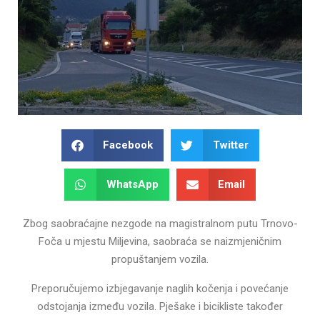
Facebook
Twitter
WhatsApp
Email
Zbog saobraćajne nezgode na magistralnom putu Trnovo-
Foča u mjestu Miljevina, saobraća se naizmjeničnim
propuštanjem vozila.
Preporučujemo izbjegavanje naglih kočenja i povećanje
odstojanja između vozila. Pješake i bicikliste također