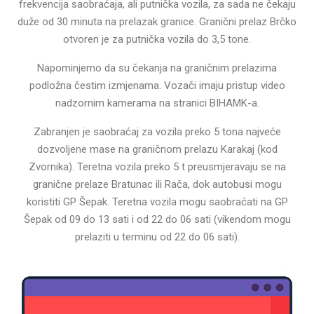
frekvencija saobraćaja, ali putnička vozila, za sada ne čekaju
duže od 30 minuta na prelazak granice. Granični prelaz Brčko
otvoren je za putnička vozila do 3,5 tone.
Napominjemo da su čekanja na graničnim prelazima
podložna čestim izmjenama. Vozači imaju pristup video
nadzornim kamerama na stranici BIHAMK-a.
Zabranjen je saobraćaj za vozila preko 5 tona najveće
dozvoljene mase na graničnom prelazu Karakaj (kod
Zvornika). Teretna vozila preko 5 t preusmjeravaju se na
granične prelaze Bratunac ili Rača, dok autobusi mogu
koristiti GP Šepak. Teretna vozila mogu saobraćati na GP
Šepak od 09 do 13 sati i od 22 do 06 sati (vikendom mogu
prelaziti u terminu od 22 do 06 sati).