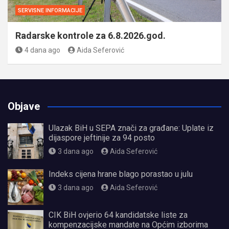
SERVISNE INFORMACIJE
Radarske kontrole za 6.8.2026.god.
4 dana ago
Aida Seferović
Objave
Ulazak BiH u SEPA znači za građane: Uplate iz
dijaspore jeftinije za 94 posto
3 dana ago
Aida Seferović
Indeks cijena hrane blago porastao u julu
3 dana ago
Aida Seferović
CIK BiH ovjerio 64 kandidatske liste za
kompenzacijske mandate na Općim izborima