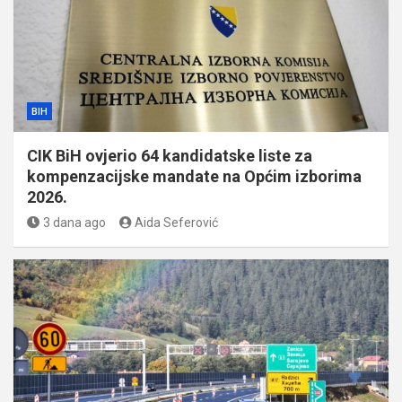
BIH
CIK BiH ovjerio 64 kandidatske liste za
kompenzacijske mandate na Općim izborima
2026.
3 dana ago
Aida Seferović