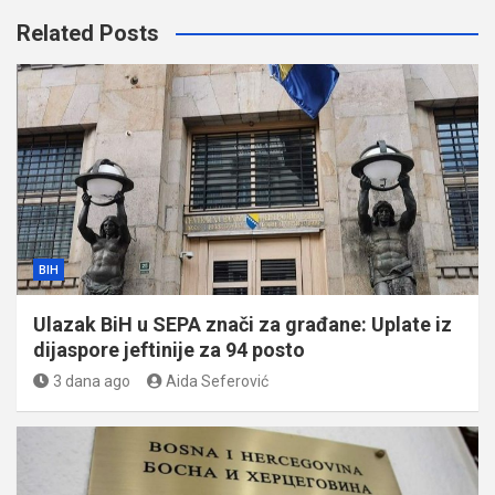
Related Posts
BIH
Ulazak BiH u SEPA znači za građane: Uplate iz
dijaspore jeftinije za 94 posto
3 dana ago
Aida Seferović