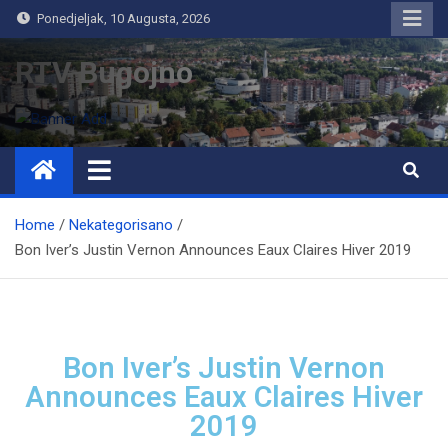
Ponedjeljak, 10 Augusta, 2026
RTV Bugojno
Home
Nekategorisano
Bon Iver’s Justin Vernon Announces Eaux Claires Hiver 2019
Bon Iver’s Justin Vernon
Announces Eaux Claires Hiver
2019