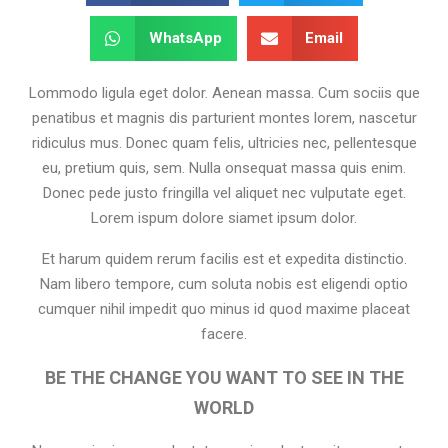
WhatsApp
Email
Lommodo ligula eget dolor. Aenean massa. Cum sociis que
penatibus et magnis dis parturient montes lorem, nascetur
ridiculus mus. Donec quam felis, ultricies nec, pellentesque
eu, pretium quis, sem. Nulla onsequat massa quis enim.
Donec pede justo fringilla vel aliquet nec vulputate eget.
Lorem ispum dolore siamet ipsum dolor.
Et harum quidem rerum facilis est et expedita distinctio.
Nam libero tempore, cum soluta nobis est eligendi optio
cumquer nihil impedit quo minus id quod maxime placeat
facere.
BE THE CHANGE YOU WANT TO SEE IN THE
WORLD