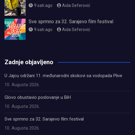
9 sati ago
Aida Seferović
Sve sprmno za 32. Sarajevo film festival
9 sati ago
Aida Seferović
олимп казино
Zadnje objavljeno
U Jajcu održani 11. međunarodni skokovi sa vodopada Plive
10. Augusta 2026.
Glovo obustavio poslovanje u BiH
10. Augusta 2026.
Sve sprmno za 32. Sarajevo film festival
10. Augusta 2026.