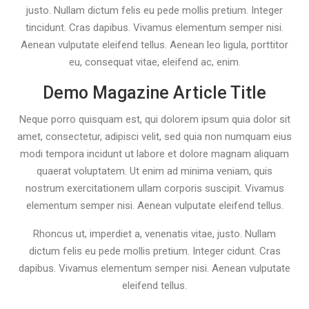
justo. Nullam dictum felis eu pede mollis pretium. Integer
tincidunt. Cras dapibus. Vivamus elementum semper nisi.
Aenean vulputate eleifend tellus. Aenean leo ligula, porttitor
eu, consequat vitae, eleifend ac, enim.
Demo Magazine Article Title
Neque porro quisquam est, qui dolorem ipsum quia dolor sit
amet, consectetur, adipisci velit, sed quia non numquam eius
modi tempora incidunt ut labore et dolore magnam aliquam
quaerat voluptatem. Ut enim ad minima veniam, quis
nostrum exercitationem ullam corporis suscipit. Vivamus
elementum semper nisi. Aenean vulputate eleifend tellus.
Rhoncus ut, imperdiet a, venenatis vitae, justo. Nullam
dictum felis eu pede mollis pretium. Integer cidunt. Cras
dapibus. Vivamus elementum semper nisi. Aenean vulputate
eleifend tellus.