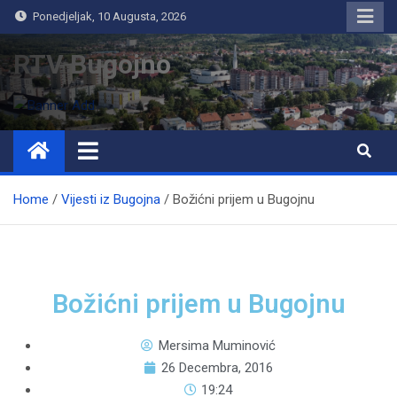
Ponedjeljak, 10 Augusta, 2026
RTV Bugojno
Home
Vijesti iz Bugojna
Božićni prijem u Bugojnu
Božićni prijem u Bugojnu
Mersima Muminović
26 Decembra, 2016
19:24