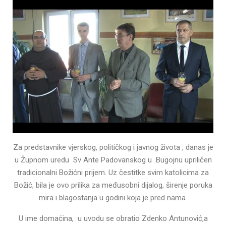
Za predstavnike vjerskog, političkog i javnog života , danas je
u Župnom uredu Sv Ante Padovanskog u Bugojnu upriličen
tradicionalni Božićni prijem. Uz čestitke svim katolicima za
Božić, bila je ovo prilika za međusobni dijalog, širenje poruka
mira i blagostanja u godini koja je pred nama.
U ime domaćina, u uvodu se obratio Zdenko Antunović,a