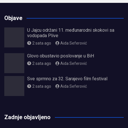
Objave
U Jajcu održani 11. međunarodni skokovi sa
vodopada Plive
2 sata ago
Aida Seferović
Glovo obustavio poslovanje u BiH
2 sata ago
Aida Seferović
Sve sprmno za 32. Sarajevo film festival
2 sata ago
Aida Seferović
олимп казино
Zadnje objavljeno