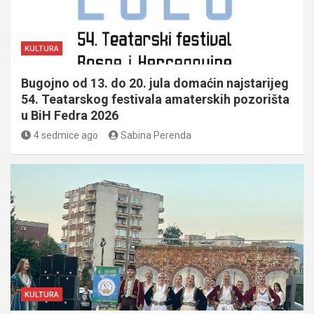
KULTURA
Bugojno od 13. do 20. jula domaćin najstarijeg
54. Teatarskog festivala amaterskih pozorišta
u BiH Fedra 2026
4 sedmice ago
Sabina Perenda
KULTURA