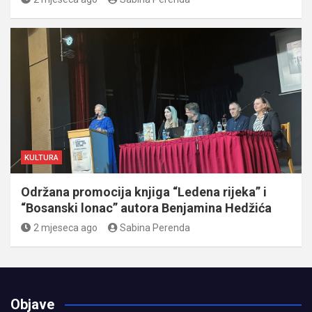
KULTURA
Održana promocija knjiga “Ledena rijeka” i
“Bosanski lonac” autora Benjamina Hedžića
2 mjeseca ago
Sabina Perenda
Objave