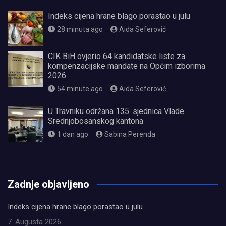
Indeks cijena hrane blago porastao u julu
28 minuta ago
Aida Seferović
CIK BiH ovjerio 64 kandidatske liste za
kompenzacijske mandate na Općim izborima
2026.
54 minute ago
Aida Seferović
U Travniku održana 135. sjednica Vlade
Srednjobosanskog kantona
1 dan ago
Sabina Perenda
олимп казино
Zadnje objavljeno
Indeks cijena hrane blago porastao u julu
7. Augusta 2026.