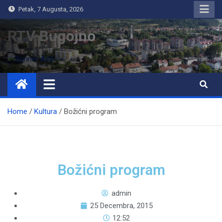
Petak, 7 Augusta, 2026
RTV Bugojno
Home
Kultura
Božićni program
Božićni program
admin
25 Decembra, 2015
12:52