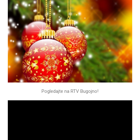
Pogledajte na RTV Bugojno!