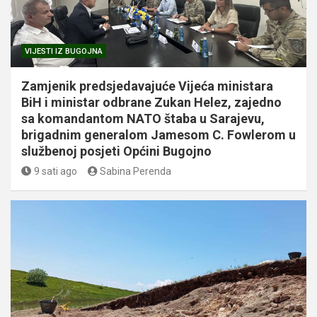
VIJESTI IZ BUGOJNA
Zamjenik predsjedavajuće Vijeća ministara
BiH i ministar odbrane Zukan Helez, zajedno
sa komandantom NATO štaba u Sarajevu,
brigadnim generalom Jamesom C. Fowlerom u
službenoj posjeti Općini Bugojno
9 sati ago
Sabina Perenda