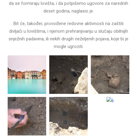
da se formiraju lovišta, i da potpišemo ugovore za narednih
deset godina, naglasio je.
Bit će, također, provođene redovne aktivnosti na zaštiti
divljači u lovištima, i njenom prehranjivanju u slučaju obilnijih
snježnih padavina, ili nekih drugih neželjenih pojava, koje bi je
mogle ugroziti.