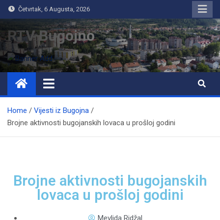
Četvrtak, 6 Augusta, 2026
RTV Bugojno
Home
Vijesti iz Bugojna
Brojne aktivnosti bugojanskih lovaca u prošloj godini
Brojne aktivnosti bugojanskih
lovaca u prošloj godini
Mevlida Ridžal